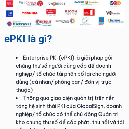
ePKI là gì?
Enterprise PKI (ePKI) là giải pháp gói
chứng thư số người dùng cấp để doanh
nghiệp/ tổ chức tái phân bổ lại cho người
dùng (cá nhân/ phòng ban/ đơn vị trực
thuộc)
Thông qua giao diện quản trị trên nền
tảng hệ sinh thái PKI của GlobalSign, doanh
nghiệp/ tổ chức có thể chủ động Quản trị
kho chứng thư số để cấp phát, thu hồi và tái