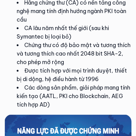
Hãng chứng thư (CA) có nền tảng công
nghệ mang tính định hướng ngành PKI toàn
cầu
CA lâu năm nhất thế giới (sau khi
Symantec bị loại bỏ)
Chứng thư có độ bảo mật và tương thích
và tương thích cao nhất 2048 bit SHA-2,
cho phép mở rộng
Được tích hợp với mọi trình duyệt, thiết
bị di dộng, hệ điều hành từ 1996
Các dòng sản phẩm, giải pháp mang tính
kiến tạo (AATL, PKI cho Blockchain, AEG
tích hợp AD)