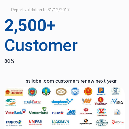
Report validation to 31/12/2017
2,500+
Customer
80%
ssllabel.com customers renew next year