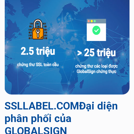
SSLLABEL.COMĐại diện
phân phối của
GLOBALSIGN