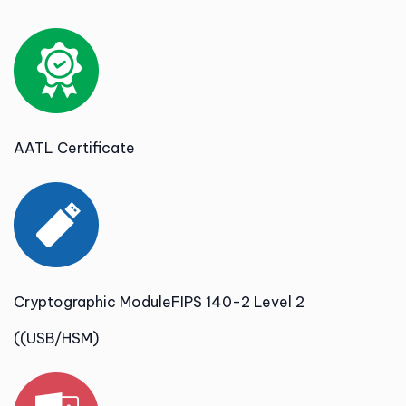
AATL Certificate
Cryptographic ModuleFIPS 140-2 Level 2
((USB/HSM)