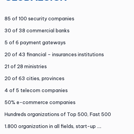
85 of 100 security companies
30 of 38 commercial banks
5 of 6 payment gateways
20 of 43 financial – insurances institutions
21 of 28 ministries
20 of 63 cities, provinces
4 of 5 telecom companies
50% e-commerce companies
Hundreds organizations of Top 500, Fast 500
1.800 organization in all fields, start-up ….