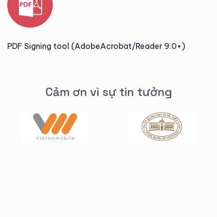
PDF Signing tool (AdobeAcrobat/Reader 9.0+)
Cảm ơn vì sự tin tưởng