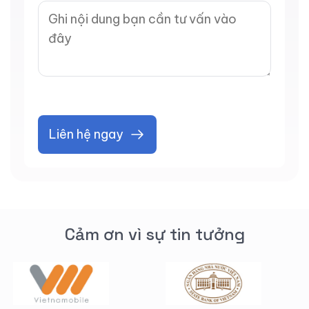
Liên hệ ngay
Cảm ơn vì sự tin tưởng