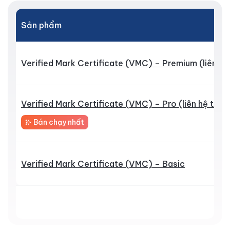
Sản phẩm
Verified Mark Certificate (VMC) – Premium (liên hệ
Verified Mark Certificate (VMC) – Pro (liên hệ tư v
Bán chạy nhất
Verified Mark Certificate (VMC) – Basic