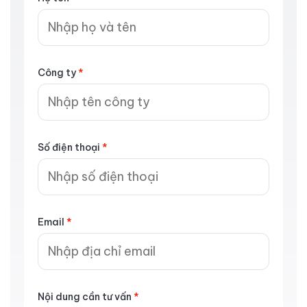
Công ty
*
Số điện thoại
*
Email
*
Nội dung cần tư vấn
*