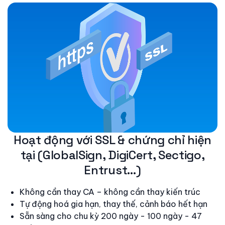
Hoạt động với SSL & chứng chỉ hiện
tại (GlobalSign, DigiCert, Sectigo,
Entrust…)
Không cần thay CA – không cần thay kiến trúc
Tự động hoá gia hạn, thay thế, cảnh báo hết hạn
Sẵn sàng cho chu kỳ 200 ngày - 100 ngày - 47