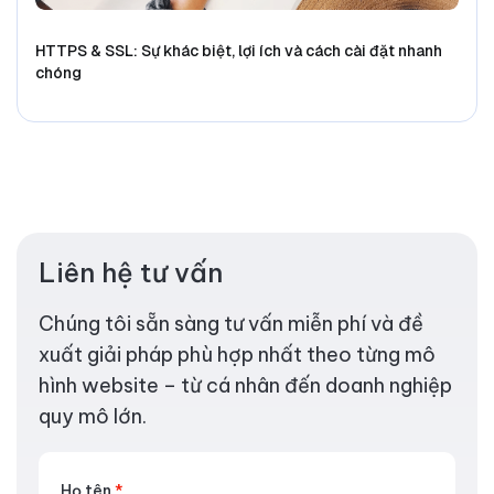
HTTPS & SSL: Sự khác biệt, lợi ích và cách cài đặt nhanh
chóng
Liên hệ tư vấn
Chúng tôi sẵn sàng tư vấn miễn phí và đề
xuất giải pháp phù hợp nhất theo từng mô
hình website – từ cá nhân đến doanh nghiệp
quy mô lớn.
Họ tên
*