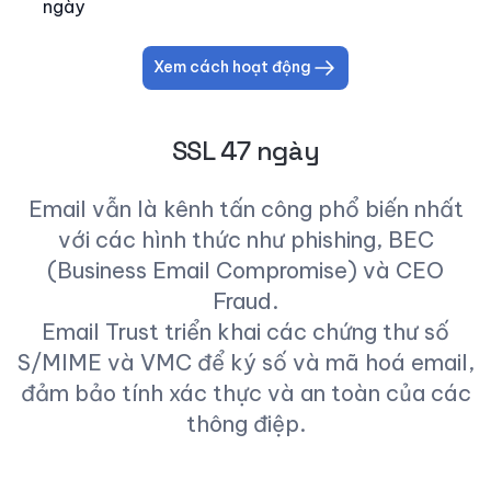
ngày
Xem cách hoạt động
SSL 47 ngày
Email vẫn là kênh tấn công phổ biến nhất
với các hình thức như phishing, BEC
(Business Email Compromise) và CEO
Fraud.
Email Trust triển khai các chứng thư số
S/MIME và VMC để ký số và mã hoá email,
đảm bảo tính xác thực và an toàn của các
thông điệp.