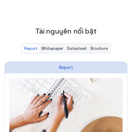
Tài nguyên nổi bật
Report
Whitepaper
Datasheet
Brochure
Report