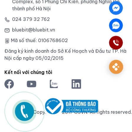
Complex, số 1 Phùng Chí Kiên, phường Nghĩa Đô,
thành phố Hà Nội
024 379 32 762
bluebit@bluebit.vn
Mã số thuế: 0106768602
Đăng ký kinh doanh do Sở Kế Hoạch và Đầu tư TP. Hà
Nội cấp ngày 05/02/2015
Kết nối với chúng tôi
Copyright © 2017 GSVN. All rights reserved.