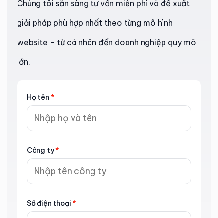
Chúng tôi sẵn sàng tư vấn miễn phí và đề xuất
giải pháp phù hợp nhất theo từng mô hình
website – từ cá nhân đến doanh nghiệp quy mô
lớn.
Họ tên
*
Công ty
*
Số điện thoại
*