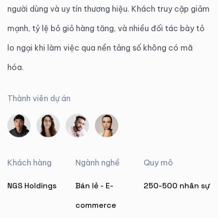
người dùng và uy tín thương hiệu. Khách truy cập giảm
mạnh, tỷ lệ bỏ giỏ hàng tăng, và nhiều đối tác bày tỏ
lo ngại khi làm việc qua nền tảng số không có mã
hóa.
Thành viên dự án
Khách hàng
Ngành nghề
Quy mô
NGS Holdings
Bán lẻ - E-
250-500 nhân sự
commerce