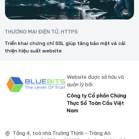
THƯƠNG MẠI ĐIỆN TỬ, HTTPS
Triển khai chứng chỉ SSL giúp tăng bảo mật và cải
thiện hiệu suất website
Website được sở hữu và
quản lý bởi:
Công ty Cổ phần Chứng
Thực Số Toàn Cầu Việt
Nam
Tầng 4, toà nhà Trường Thịnh - Tràng An