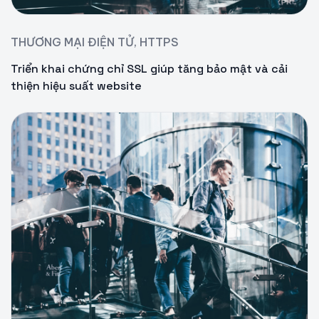
THƯƠNG MẠI ĐIỆN TỬ, HTTPS
Triển khai chứng chỉ SSL giúp tăng bảo mật và cải
thiện hiệu suất website