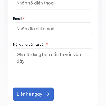
Email
*
Nội dung cần tư vấn
*
Liên hệ ngay