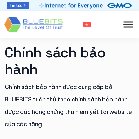
Bluebits được GlobalSign vinh danh “Top Sales
Tin tức
2025” khu vực APAC
Chính sách bảo
hành
Chính sách bảo hành được cung cấp bởi
BLUEBITS tuân thủ theo chính sách bảo hành
được các hãng chứng thư niêm yết tại website
của các hãng