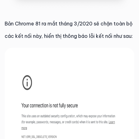
Bản Chrome 81 ra mắt tháng 3/2020 sẽ chặn toàn bộ
các kết nối này, hiển thị thông báo lỗi kết nối như sau: