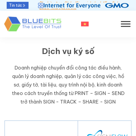
Bluebits được GlobalSign vinh danh “Top Sales
Tin tức
2025” khu vực APAC
Dịch vụ ký số
Doanh nghiệp chuyển đổi công tác điều hành,
quản lý doanh nghiệp, quản lý các công việc, hồ
sơ, giấy tờ, tài liệu, quy trình nội bộ, kinh doanh
theo cách truyền thống từ PRINT – SIGN – SEND
trở thành SIGN - TRACK – SHARE - SIGN