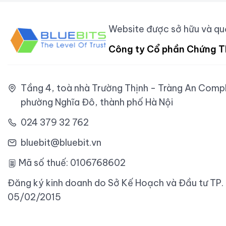
Website được sở hữu và quả
Công ty Cổ phần Chứng T
Tầng 4, toà nhà Trường Thịnh - Tràng An Comple
phường Nghĩa Đô, thành phố Hà Nội
024 379 32 762
bluebit@bluebit.vn
Mã số thuế: 0106768602
Đăng ký kinh doanh do Sở Kế Hoạch và Đầu tư TP.
05/02/2015