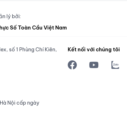
n lý bởi:
hực Số Toàn Cầu Việt Nam
x, số 1 Phùng Chí Kiên,
Kết nối với chúng tôi
 Hà Nội cấp ngày