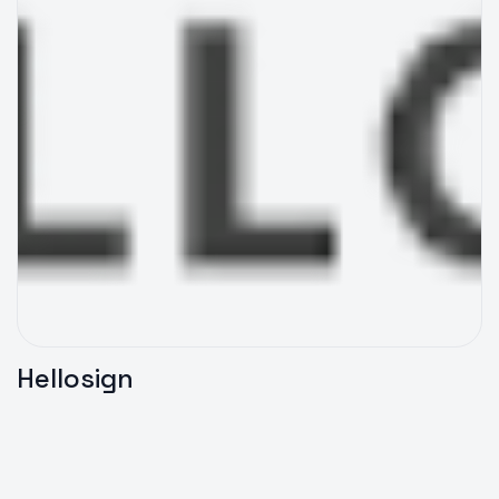
Hellosign