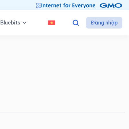
Bluebits
Đăng nhập