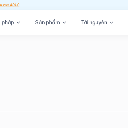
hu vực APAC
i pháp
Sản phẩm
Tài nguyên