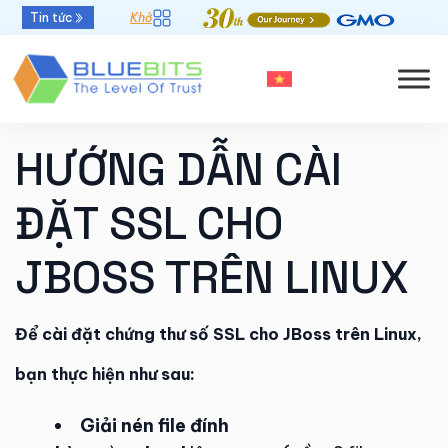
Tin tức
Khởi đầu mới - Thời hạn chứng thư số 47 ngày
HƯỚNG DẪN CÀI
ĐẶT SSL CHO
JBOSS TRÊN LINUX
Để cài đặt chứng thư số SSL cho JBoss trên Linux,
bạn thực hiện như sau:
Giải nén file đính