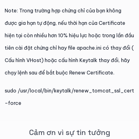
Note: Trong trường hợp chứng chỉ của bạn không
được gia hạn tự động, nếu thời hạn của Certificate
hiện tại còn nhiều hơn 10% hiệu lực hoặc trong lần đầu
tiên cài đặt chứng chỉ hay file apache.ini có thay đổi (
Cấu hình VHost) hoặc cấu hình Keytalk thay đổi, hãy
chạy lệnh sau để bắt buộc Renew Certificate.
sudo /usr/local/bin/keytalk/renew_tomcat_ssl_cert
–force
Cảm ơn vì sự tin tưởng