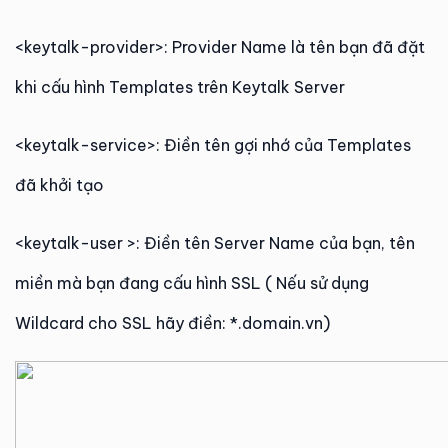
<keytalk-provider>: Provider Name là tên bạn đã đặt
khi cấu hình Templates trên Keytalk Server
<keytalk-service>: Điền tên gợi nhớ của Templates
đã khởi tạo
<keytalk-user >: Điền tên Server Name của bạn, tên
miền mà bạn đang cấu hình SSL ( Nếu sử dụng
Wildcard cho SSL hãy điền: *.domain.vn)