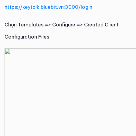
https://keytalk.bluebit.vn:3000/login
Chọn Templates => Configure => Created Client
Configuration Files