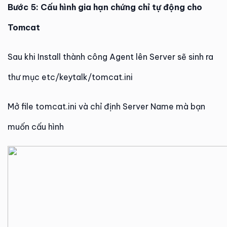
Bước 5: Cấu hình gia hạn chứng chỉ tự động cho
Tomcat
Sau khi Install thành công Agent lên Server sẽ sinh ra
thư mục etc/keytalk/tomcat.ini
Mở file tomcat.ini và chỉ định Server Name mà bạn
muốn cấu hình