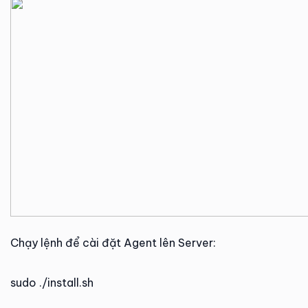
Chạy lệnh để cài đặt Agent lên Server:
sudo ./install.sh