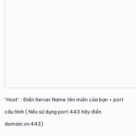
“Host” : Điền Server Name tên miền của bạn + port
cấu hình ( Nếu sử dụng port 443 hãy điền
domain.vn:443)