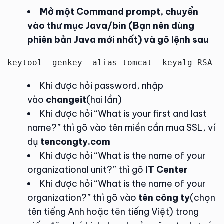
Mở một Command prompt, chuyển
vào thư mục Java/bin (Bạn nên dùng
phiên bản Java mới nhất) và gõ lệnh sau
keytool -genkey -alias tomcat -keyalg RSA -
Khi được hỏi password, nhập
vào
changeit
(hai lần)
Khi được hỏi “What is your first and last
name?” thì gõ vào tên miền cần mua SSL, ví
dụ
tencongty.com
Khi được hỏi “What is the name of your
organizational unit?” thì gõ
IT Center
Khi được hỏi “What is the name of your
organization?” thì gõ vào
tên công ty
(chọn
tên tiếng Anh hoặc tên tiếng Việt) trong