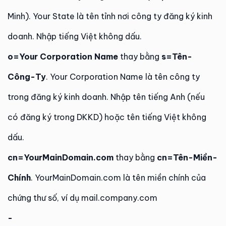
Minh). Your State là tên tỉnh nơi công ty đăng ký kinh
doanh. Nhập tiếng Việt không dấu.
o=Your Corporation Name
thay bằng
s=Tên-
Công-Ty
. Your Corporation Name là tên công ty
trong đăng ký kinh doanh. Nhập tên tiếng Anh (nếu
có đăng ký trong DKKD) hoặc tên tiếng Việt không
dấu.
cn=YourMainDomain.com
thay bằng
cn=Tên-Miền-
Chính
. YourMainDomain.com là tên miền chính của
chứng thư số, ví dụ mail.company.com
-