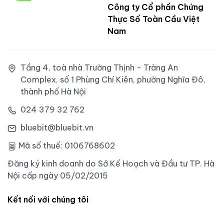
Công ty Cổ phần Chứng
Thực Số Toàn Cầu Việt
Nam
Tầng 4, toà nhà Trường Thịnh - Tràng An
Complex, số 1 Phùng Chí Kiên, phường Nghĩa Đô,
thành phố Hà Nội
024 379 32 762
bluebit@bluebit.vn
Mã số thuế: 0106768602
Đăng ký kinh doanh do Sở Kế Hoạch và Đầu tư TP. Hà
Nội cấp ngày 05/02/2015
Kết nối với chúng tôi