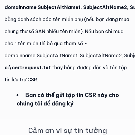
domainname SubjectAltName1, SubjectAltName2, S
bằng danh sách các tên miền phụ (nếu bạn đang mua
chứng thư số SAN nhiều tên miền). Nếu bạn chỉ mua
cho 1 tên miền thì bỏ qua tham số -
domainname SubjectAltName1, SubjectAltName2, Sub
c:\certrequest.txt
thay bằng đường dẫn và tên tập
tin lưu trữ CSR.
Bạn có thể gửi tập tin CSR này cho
chúng tôi để đăng ký
Cảm ơn vì sự tin tưởng