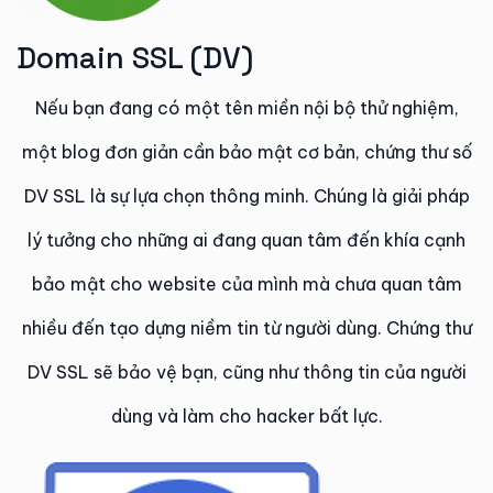
Domain SSL (DV)​
Nếu bạn đang có một tên miền nội bộ thử nghiệm,
một blog đơn giản cần bảo mật cơ bản, chứng thư số
DV SSL là sự lựa chọn thông minh. Chúng là giải pháp
lý tưởng cho những ai đang quan tâm đến khía cạnh
bảo mật cho website của mình mà chưa quan tâm
nhiều đến tạo dựng niềm tin từ người dùng. Chứng thư
DV SSL sẽ bảo vệ bạn, cũng như thông tin của người
dùng và làm cho hacker bất lực.