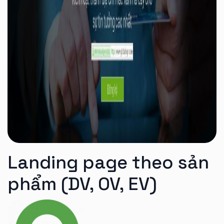
Landing page theo sản
phẩm (DV, OV, EV)