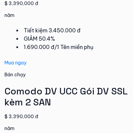
$ 3,390,000 đ
năm
Tiết kiệm 3.450.000 đ
GIẢM 50.4%
1.690.000 đ/1 Tên miền phụ
Mua ngay
Bán chạy
Comodo DV UCC Gói DV SSL
kèm 2 SAN
$ 3,390,000 đ
năm