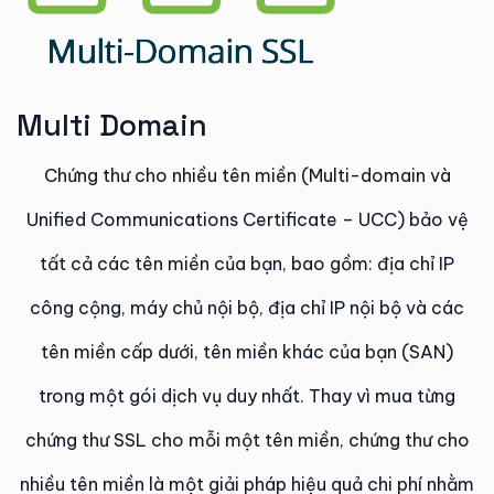
Multi Domain​​
Chứng thư cho nhiều tên miền (Multi-domain và
Unified Communications Certificate – UCC) bảo vệ
tất cả các tên miền của bạn, bao gồm: địa chỉ IP
công cộng, máy chủ nội bộ, địa chỉ IP nội bộ và các
tên miền cấp dưới, tên miền khác của bạn (SAN)
trong một gói dịch vụ duy nhất. Thay vì mua từng
chứng thư SSL cho mỗi một tên miền, chứng thư cho
nhiều tên miền là một giải pháp hiệu quả chi phí nhằm