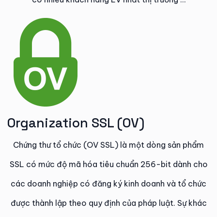
Organization SSL (OV)​
Chứng thư tổ chức (OV SSL) là một dòng sản phẩm
SSL có mức độ mã hóa tiêu chuẩn 256-bit dành cho
các doanh nghiệp có đăng ký kinh doanh và tổ chức
được thành lập theo quy định của pháp luật. Sự khác