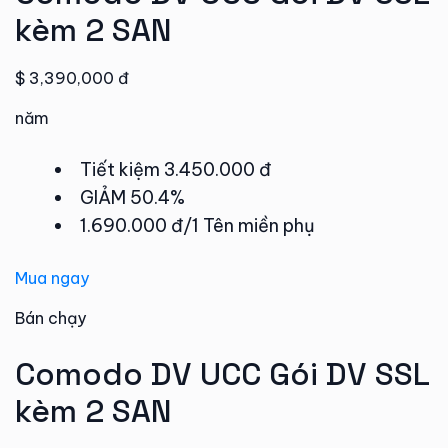
kèm 2 SAN
$ 3,390,000 đ
năm
Tiết kiệm 3.450.000 đ
GIẢM 50.4%
1.690.000 đ/1 Tên miền phụ
Mua ngay
Bán chạy
Comodo DV UCC Gói DV SSL
kèm 2 SAN