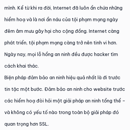
mình. Kể từ khi ra đời, Internet đã luôn ẩn chứa những
hiểm hoạ và là nơi ẩn náu của tội phạm mạng ngày
đêm âm mưu gây hại cho cộng đồng. Internet càng
phát triển, tội phạm mạng càng trở nên tinh vi hơn.
Ngày nay, mọi lỗ hổng an ninh đều được hacker tìm
cách khai thác.
Biện pháp đảm bảo an ninh hiệu quả nhất là đi trước
tin tặc một bước. Đảm bảo an ninh cho website trước
các hiểm hoạ đòi hỏi một giải pháp an ninh tổng thể –
và không có yếu tố nào trong toàn bộ giải pháp đó
quan trọng hơn SSL.