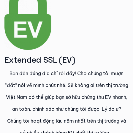
Extended SSL (EV)​
Bạn đến đúng địa chỉ rồi đấy! Cho chúng tôi mượn
“đất” nói về mình chút nhé. Sẽ không ai trên thị trường
Việt Nam có thể giúp bạn sở hữu chứng thư EV nhanh,
an toàn, chính xác như chúng tôi được. Lý do ư?
Chúng tôi hoạt động lâu năm nhất trên thị trường và
có nhiều khách hàng EV nhất thị trường …