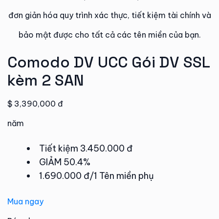
đơn giản hóa quy trình xác thực, tiết kiệm tài chính và
bảo mật được cho tất cả các tên miền của bạn.​
Comodo DV UCC Gói DV SSL
kèm 2 SAN
$ 3,390,000 đ
năm
Tiết kiệm 3.450.000 đ
GIẢM 50.4%
1.690.000 đ/1 Tên miền phụ
Mua ngay