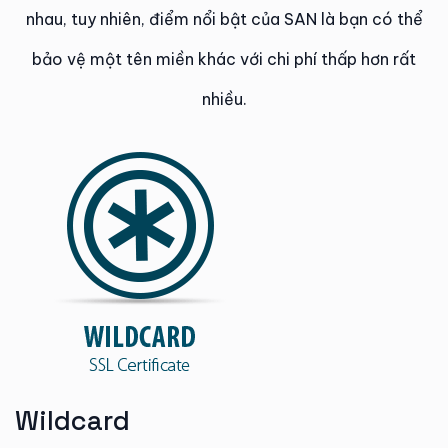
nhau, tuy nhiên, điểm nổi bật của SAN là bạn có thể
bảo vệ một tên miền khác với chi phí thấp hơn rất
nhiều.​
Wildcard