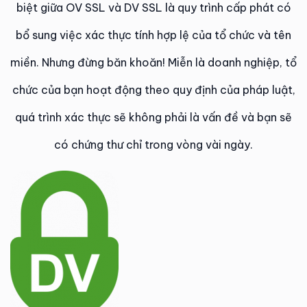
biệt giữa OV SSL và DV SSL là quy trình cấp phát có
bổ sung việc xác thực tính hợp lệ của tổ chức và tên
miền. Nhưng đừng băn khoăn! Miễn là doanh nghiệp, tổ
chức của bạn hoạt động theo quy định của pháp luật,
quá trình xác thực sẽ không phải là vấn đề và bạn sẽ
có chứng thư chỉ trong vòng vài ngày.