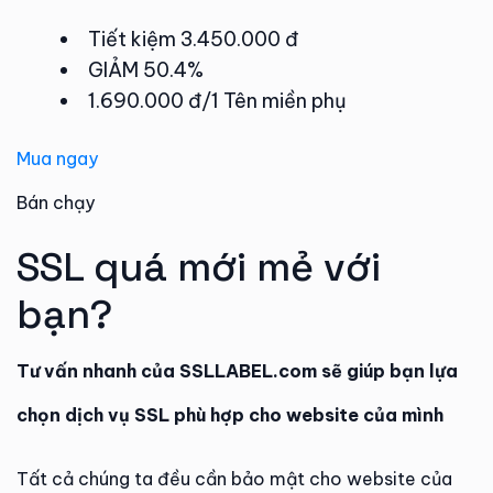
Tiết kiệm 3.450.000 đ
GIẢM 50.4%
1.690.000 đ/1 Tên miền phụ
Mua ngay
Bán chạy
SSL quá mới mẻ với
bạn?
Tư vấn nhanh của SSLLABEL.com sẽ giúp bạn lựa
chọn dịch vụ SSL phù hợp cho website của mình
Tất cả chúng ta đều cần bảo mật cho website của