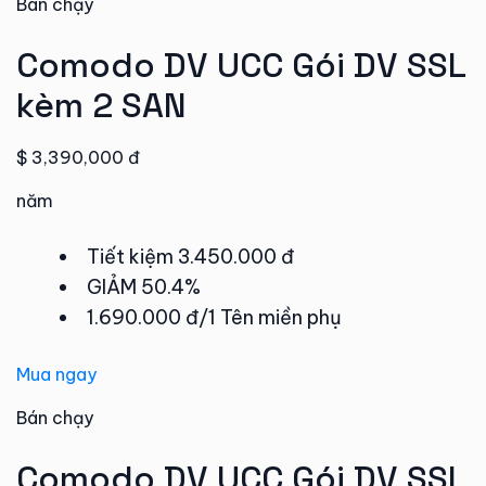
Bán chạy
Comodo DV UCC Gói DV SSL
kèm 2 SAN
$ 3,390,000 đ
năm
Tiết kiệm 3.450.000 đ
GIẢM 50.4%
1.690.000 đ/1 Tên miền phụ
Mua ngay
Bán chạy
Comodo DV UCC Gói DV SSL