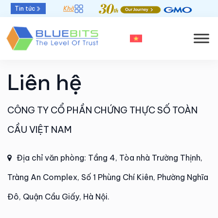
Tin tức
Khởi đầu mới - Thời hạn chứng thư số 47 ngày
Liên hệ
CÔNG TY CỔ PHẦN CHỨNG THỰC SỐ TOÀN
CẦU VIỆT NAM
Địa chỉ văn phòng: Tầng 4, Tòa nhà Trường Thịnh,
Tràng An Complex, Số 1 Phùng Chí Kiên, Phường Nghĩa
Đô, Quận Cầu Giấy, Hà Nội.