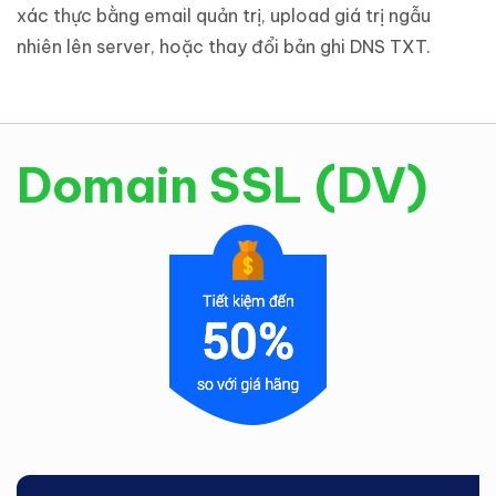
xác thực bằng email quản trị, upload giá trị ngẫu
nhiên lên server, hoặc thay đổi bản ghi DNS TXT.
Domain SSL (DV)