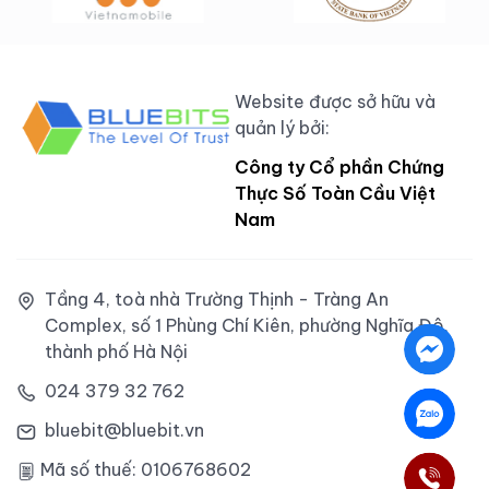
Website được sở hữu và
quản lý bởi:
Công ty Cổ phần Chứng
Thực Số Toàn Cầu Việt
Nam
Tầng 4, toà nhà Trường Thịnh - Tràng An
Complex, số 1 Phùng Chí Kiên, phường Nghĩa Đô,
thành phố Hà Nội
024 379 32 762
bluebit@bluebit.vn
Mã số thuế: 0106768602