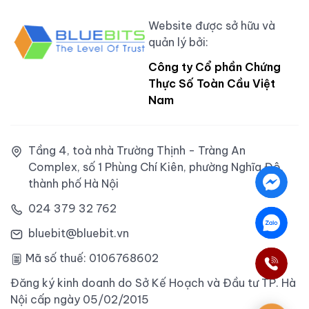
Website được sở hữu và
quản lý bởi:
Công ty Cổ phần Chứng
Thực Số Toàn Cầu Việt
Nam
Tầng 4, toà nhà Trường Thịnh - Tràng An
Complex, số 1 Phùng Chí Kiên, phường Nghĩa Đô,
thành phố Hà Nội
024 379 32 762
bluebit@bluebit.vn
Mã số thuế: 0106768602
Đăng ký kinh doanh do Sở Kế Hoạch và Đầu tư TP. Hà
Nội cấp ngày 05/02/2015