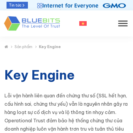
Bluebits được GlobalSign vinh danh “Top Sales
Tin tức
2025” khu vực APAC
Sản phẩm
Key Engine
Key Engine
Lỗi vận hành liên quan đến chứng thư số (SSL hết hạn,
cấu hình sai, chứng thư yếu) vẫn là nguyên nhân gây ra
hàng loạt sự cố dịch vụ và lộ thông tin nhạy cảm.
Operational Trust đảm bảo hệ thống chứng thư của
doanh nghiệp luôn vận hành trơn tru và tuân thủ tiêu