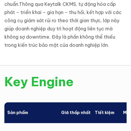
chuẩn.Thông qua Keytalk CKMS, tự động hóa cấp
phát – triển khai – gia hạn – thu hồi, kết hợp với các
công cụ giám sát rủi ro theo thời gian thực, lớp này
giúp doanh nghiệp duy trì hoạt động liên tục mà
không sợ downtime. Đây là phần không thể thiếu
trong kiến trúc bảo mật của doanh nghiệp lớn.
Key Engine
Sản phẩm
Giá thấp nhất
Tiết kiệm
Mức