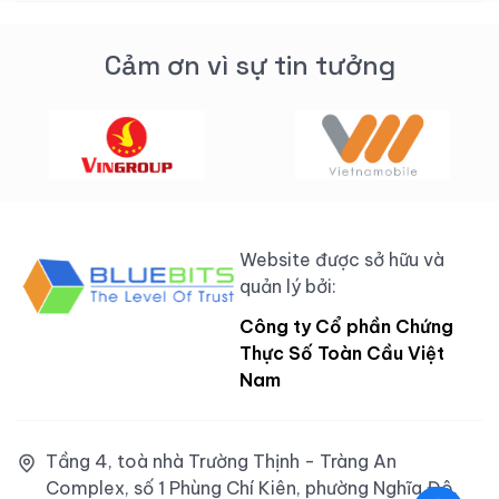
Cảm ơn vì sự tin tưởng
Website được sở hữu và
quản lý bởi:
Công ty Cổ phần Chứng
Thực Số Toàn Cầu Việt
Nam
Tầng 4, toà nhà Trường Thịnh - Tràng An
Complex, số 1 Phùng Chí Kiên, phường Nghĩa Đô,