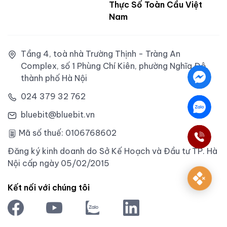
Thực Số Toàn Cầu Việt
Nam
Tầng 4, toà nhà Trường Thịnh - Tràng An
Complex, số 1 Phùng Chí Kiên, phường Nghĩa Đô,
thành phố Hà Nội
024 379 32 762
bluebit@bluebit.vn
Mã số thuế: 0106768602
Đăng ký kinh doanh do Sở Kế Hoạch và Đầu tư TP. Hà
Nội cấp ngày 05/02/2015
Kết nối với chúng tôi