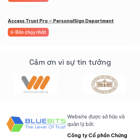
Access Trust Pro – PersonalSign Department
Bán chạy nhất
Cảm ơn vì sự tin tưởng
Website được sở hữu và
quản lý bởi:
Công ty Cổ phần Chứng