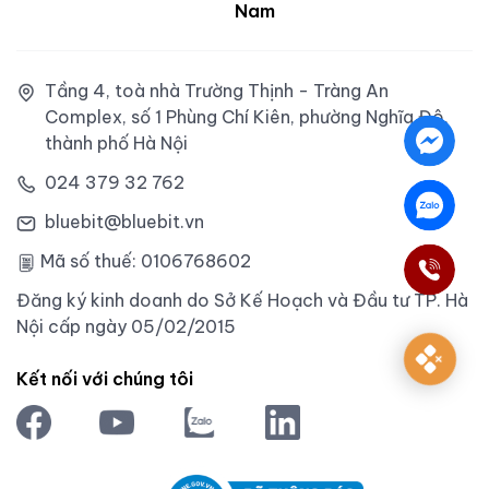
Nam
Tầng 4, toà nhà Trường Thịnh - Tràng An
Complex, số 1 Phùng Chí Kiên, phường Nghĩa Đô,
thành phố Hà Nội
024 379 32 762
bluebit@bluebit.vn
Mã số thuế: 0106768602
Đăng ký kinh doanh do Sở Kế Hoạch và Đầu tư TP. Hà
Nội cấp ngày 05/02/2015
Kết nối với chúng tôi