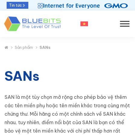
Bluebits được GlobalSign vinh danh “Top Sales
Tin tức
2025” khu vực APAC
Sản phẩm
SANs
SANs
SAN là một tùy chọn mở rộng cho phép bảo vệ thêm
các tên miền phụ hoặc tên miền khác trong cùng một
chứng thư. Mỗi hãng có một chính sách về SAN khác
nhau, tuy nhiên, điểm nổi bật của SAN là bạn có thể
bảo vệ một tên miền khác với chi phí thấp hơn rất