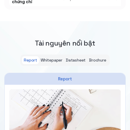
chứng chỉ
Tài nguyên nổi bật
Report
Whitepaper
Datasheet
Brochure
Report