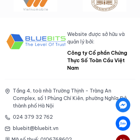
Website được sở hữu và
quản lý bởi:
Công ty Cổ phần Chứng
Thực Số Toàn Cầu Việt
Nam
Tầng 4, toà nhà Trường Thịnh - Tràng An
Complex, số 1 Phùng Chí Kiên, phường Nghĩa Đô,
thành phố Hà Nội
024 379 32 762
bluebit@bluebit.vn
Mã số thuế: 0106768602