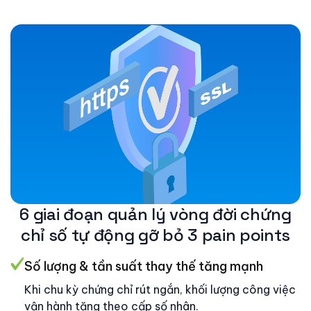
6 giai đoạn quản lý vòng đời chứng
chỉ số tự động gỡ bỏ 3 pain points
Số lượng & tần suất thay thế tăng mạnh
Khi chu kỳ chứng chỉ rút ngắn, khối lượng công việc
vận hành tăng theo cấp số nhân.