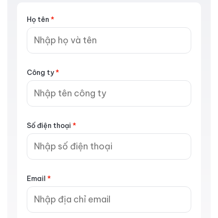
Họ tên
*
Công ty
*
Số điện thoại
*
Email
*