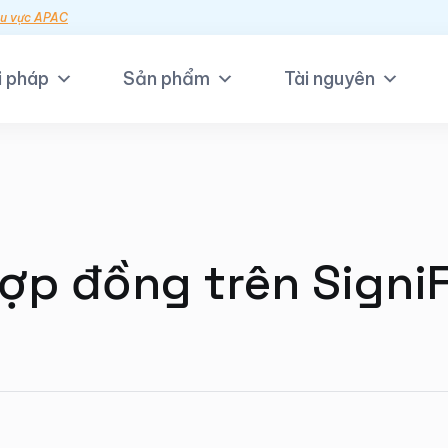
hu vực APAC
i pháp
Sản phẩm
Tài nguyên
ợp đồng trên Signi