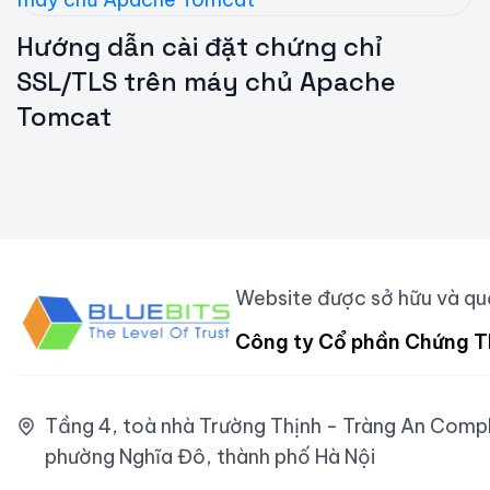
Hướng dẫn cài đặt chứng chỉ
SSL/TLS trên máy chủ Apache
Tomcat
Website được sở hữu và quả
Công ty Cổ phần Chứng T
Tầng 4, toà nhà Trường Thịnh - Tràng An Comple
phường Nghĩa Đô, thành phố Hà Nội