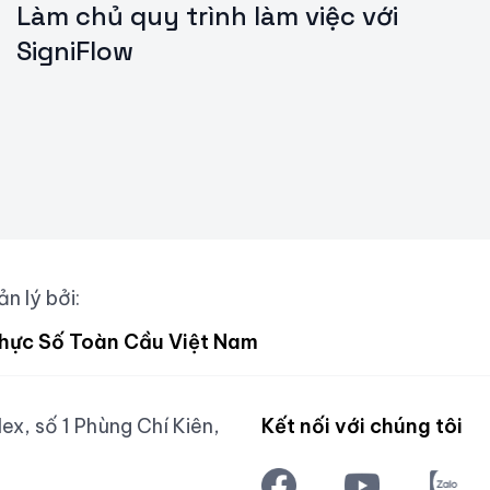
Làm chủ quy trình làm việc với
SigniFlow
n lý bởi:
hực Số Toàn Cầu Việt Nam
x, số 1 Phùng Chí Kiên,
Kết nối với chúng tôi