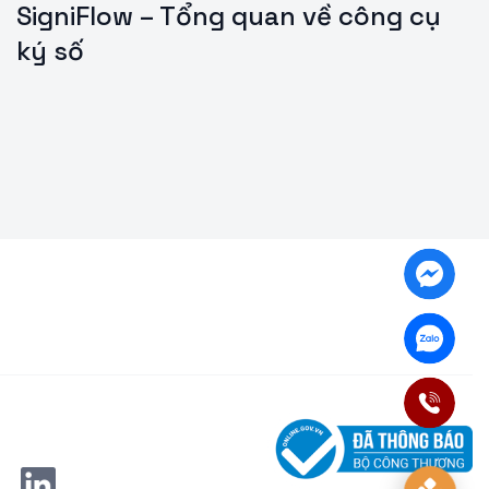
SigniFlow – Tổng quan về công cụ
ký số