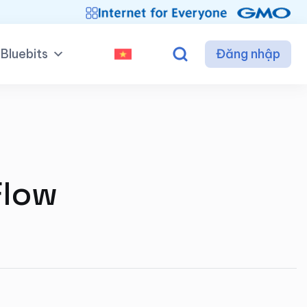
Bluebits
Đăng nhập
Flow