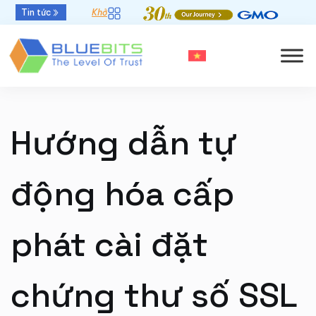
Tin tức
Khởi đầu mới - Thời hạn chứng thư số 47 ngày
Hướng dẫn tự
động hóa cấp
phát cài đặt
chứng thư số SSL