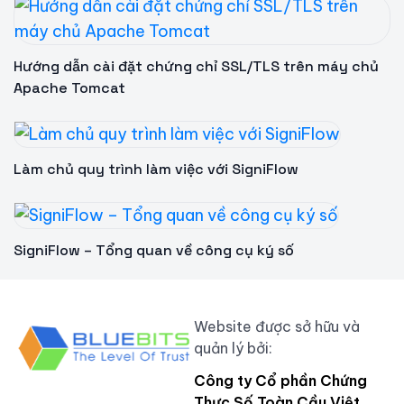
Hướng dẫn cài đặt chứng chỉ SSL/TLS trên máy chủ
Apache Tomcat
Làm chủ quy trình làm việc với SigniFlow
SigniFlow – Tổng quan về công cụ ký số
Website được sở hữu và
quản lý bởi:
Công ty Cổ phần Chứng
Thực Số Toàn Cầu Việt