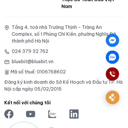
Nam
Tầng 4, toà nhà Trường Thịnh - Tràng An
Complex, số 1 Phùng Chí Kiên, phường Nghĩa Đô,
thành phố Hà Nội
024 379 32 762
bluebit@bluebit.vn
Mã số thuế: 0106768602
Đăng ký kinh doanh do Sở Kế Hoạch và Đầu tư TP. Hà
Nội cấp ngày 05/02/2015
Kết nối với chúng tôi