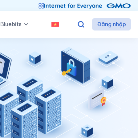
Bluebits
Đăng nhập