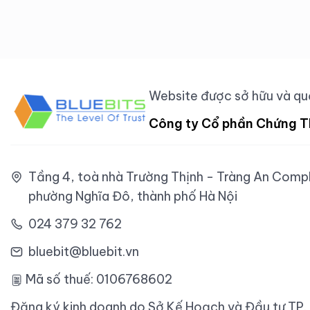
Website được sở hữu và quả
Công ty Cổ phần Chứng T
Tầng 4, toà nhà Trường Thịnh - Tràng An Comple
phường Nghĩa Đô, thành phố Hà Nội
024 379 32 762
bluebit@bluebit.vn
Mã số thuế: 0106768602
Đăng ký kinh doanh do Sở Kế Hoạch và Đầu tư TP.