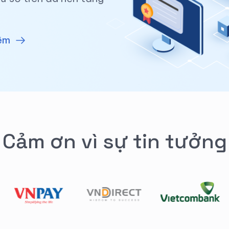
hêm
Cảm ơn vì sự tin tưởng