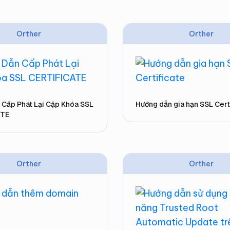
Orther
Orther
 Cấp Phát Lại Cặp Khóa SSL
Hướng dẫn gia hạn SSL Cert
ATE
Orther
Orther