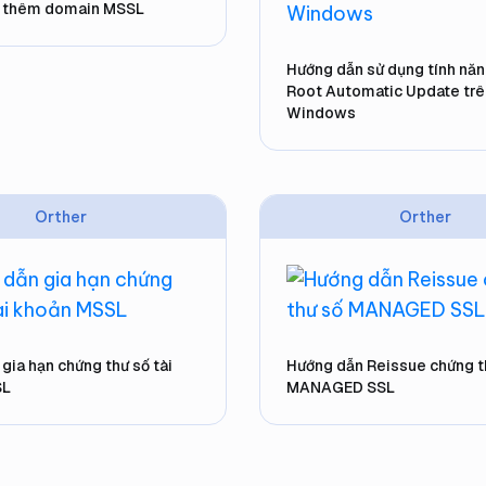
 thêm domain MSSL
Hướng dẫn sử dụng tính nă
Root Automatic Update trê
Windows
Orther
Orther
gia hạn chứng thư số tài
Hướng dẫn Reissue chứng t
SL
MANAGED SSL