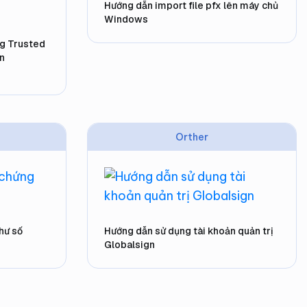
Hướng dẫn import file pfx lên máy chủ
Windows
ng Trusted
n
Orther
hư số
Hướng dẫn sử dụng tài khoản quản trị
Globalsign