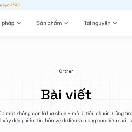
hu vực APAC
i pháp
Sản phẩm
Tài nguyên
Orther
Bài viết
bảo mật không còn là lựa chọn – mà là tiêu chuẩn. Cùng tìm
 xây dựng niềm tin, bảo vệ dữ liệu và nâng cao hiệu suất