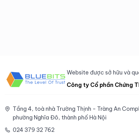
Website được sở hữu và quả
Công ty Cổ phần Chứng T
Tầng 4, toà nhà Trường Thịnh - Tràng An Comple
phường Nghĩa Đô, thành phố Hà Nội
024 379 32 762