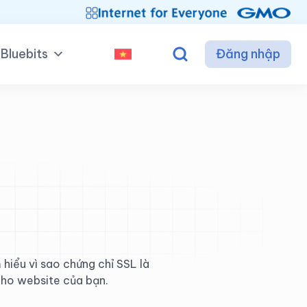
Bluebits
Đăng nhập
 hiểu vì sao chứng chỉ SSL là
 cho website của bạn.