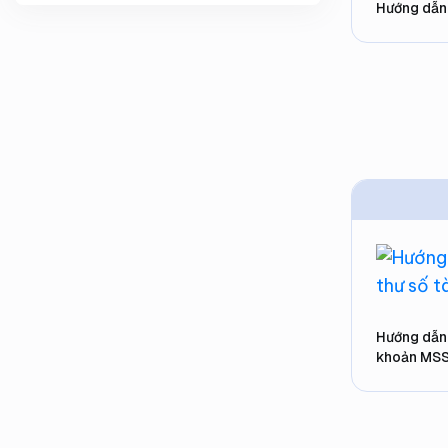
Tuyển dụng
Hướng dẫn
Tin tức
Blog
VMC
Hướng dẫn 
khoản MS