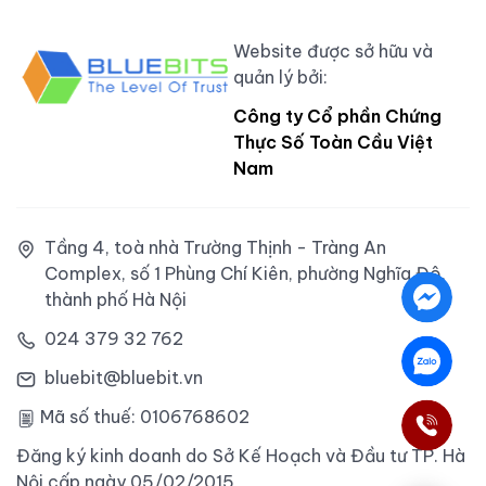
Website được sở hữu và
quản lý bởi:
Công ty Cổ phần Chứng
Thực Số Toàn Cầu Việt
Nam
Tầng 4, toà nhà Trường Thịnh - Tràng An
Complex, số 1 Phùng Chí Kiên, phường Nghĩa Đô,
thành phố Hà Nội
024 379 32 762
bluebit@bluebit.vn
Mã số thuế: 0106768602
Đăng ký kinh doanh do Sở Kế Hoạch và Đầu tư TP. Hà
Nội cấp ngày 05/02/2015