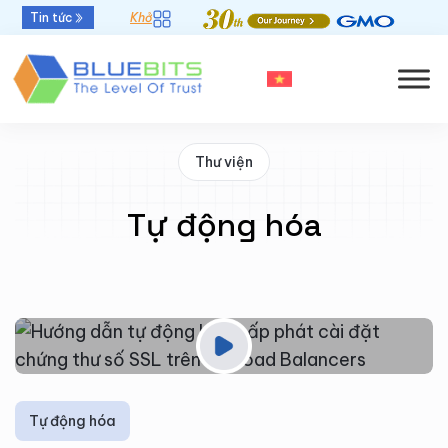
Tin tức
Khởi đầu mới - Thời hạn chứng thư số 47 ngày
Thư viện
Tự động hóa
Tự động hóa