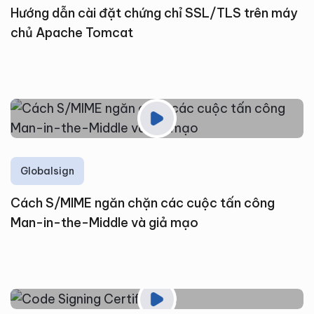
Hướng dẫn cài đặt chứng chỉ SSL/TLS trên máy
chủ Apache Tomcat
Globalsign
Cách S/MIME ngăn chặn các cuộc tấn công
Man-in-the-Middle và giả mạo