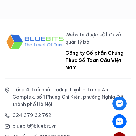
Website được sở hữu và
quản lý bởi:
Công ty Cổ phần Chứng
Thực Số Toàn Cầu Việt
Nam
Tầng 4, toà nhà Trường Thịnh - Tràng An
Complex, số 1 Phùng Chí Kiên, phường Nghĩa Đô,
thành phố Hà Nội
024 379 32 762
bluebit@bluebit.vn