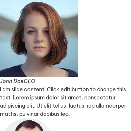
John DoeCEO
I am slide content. Click edit button to change this
text. Lorem ipsum dolor sit amet, consectetur
adipiscing elit. Ut elit tellus, luctus nec ullamcorper
mattis, pulvinar dapibus leo.