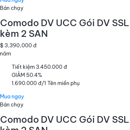
Bán chạy
Comodo DV UCC Gói DV SSL
kèm 2 SAN
$ 3,390,000 đ
năm
Tiết kiệm 3.450.000 đ
GIẢM 50.4%
1.690.000 đ/1 Tên miền phụ
Mua ngay
Bán chạy
Comodo DV UCC Gói DV SSL