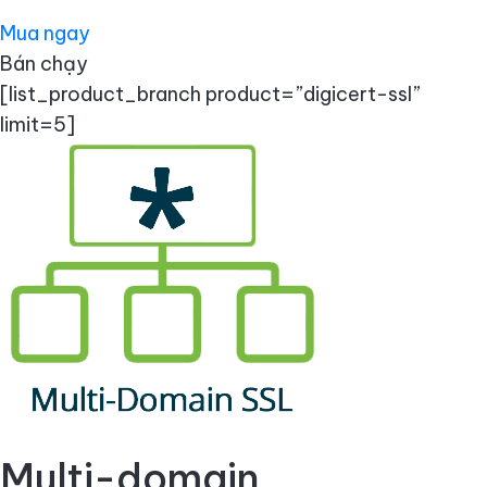
Mua ngay
Bán chạy
[list_product_branch product=”digicert-ssl”
limit=5]
Multi-domain