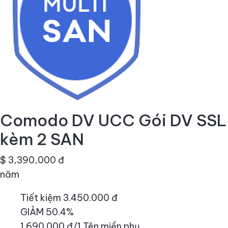
Comodo DV UCC Gói DV SSL
kèm 2 SAN
$ 3,390,000 đ
năm
Tiết kiệm 3.450.000 đ
GIẢM 50.4%
1.690.000 đ/1 Tên miền phụ