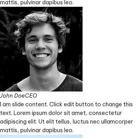
mattis, pulvinar dapibus leo.
John DoeCEO
I am slide content. Click edit button to change this
text. Lorem ipsum dolor sit amet, consectetur
adipiscing elit. Ut elit tellus, luctus nec ullamcorper
mattis, pulvinar dapibus leo.