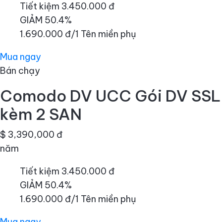
Tiết kiệm 3.450.000 đ
GIẢM 50.4%
1.690.000 đ/1 Tên miền phụ
Mua ngay
Bán chạy
Comodo DV UCC Gói DV SSL
kèm 2 SAN
$ 3,390,000 đ
năm
Tiết kiệm 3.450.000 đ
GIẢM 50.4%
1.690.000 đ/1 Tên miền phụ
Mua ngay