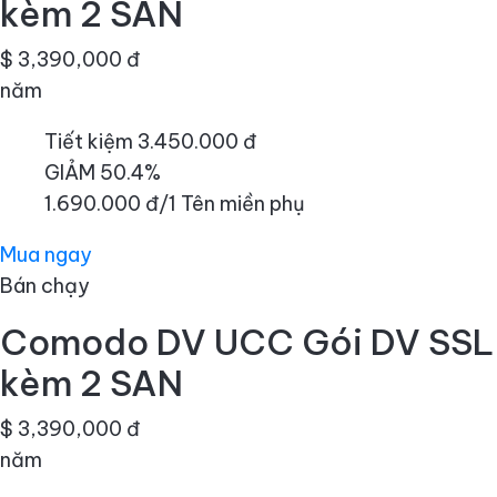
kèm 2 SAN
$ 3,390,000 đ
năm
Tiết kiệm 3.450.000 đ
GIẢM 50.4%
1.690.000 đ/1 Tên miền phụ
Mua ngay
Bán chạy
Comodo DV UCC Gói DV SSL
kèm 2 SAN
$ 3,390,000 đ
năm