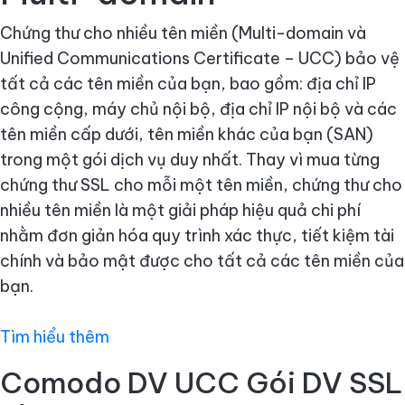
Chứng thư cho nhiều tên miền (Multi-domain và
Unified Communications Certificate – UCC) bảo vệ
tất cả các tên miền của bạn, bao gồm: địa chỉ IP
công cộng, máy chủ nội bộ, địa chỉ IP nội bộ và các
tên miền cấp dưới, tên miền khác của bạn (SAN)
trong một gói dịch vụ duy nhất. Thay vì mua từng
chứng thư SSL cho mỗi một tên miền, chứng thư cho
nhiều tên miền là một giải pháp hiệu quả chi phí
nhằm đơn giản hóa quy trình xác thực, tiết kiệm tài
chính và bảo mật được cho tất cả các tên miền của
bạn.
Tìm hiểu thêm
Comodo DV UCC Gói DV SSL