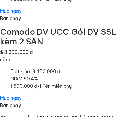
Mua ngay
Bán chạy
Comodo DV UCC Gói DV SSL
kèm 2 SAN
$ 3,390,000 đ
năm
Tiết kiệm 3.450.000 đ
GIẢM 50.4%
1.690.000 đ/1 Tên miền phụ
Mua ngay
Bán chạy