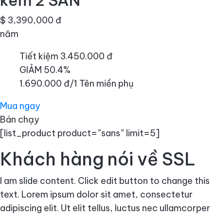
kèm 2 SAN
$ 3,390,000 đ
năm
Tiết kiệm 3.450.000 đ
GIẢM 50.4%
1.690.000 đ/1 Tên miền phụ
Mua ngay
Bán chạy
[list_product product=”sans” limit=5]
Khách hàng nói về SSL
I am slide content. Click edit button to change this
text. Lorem ipsum dolor sit amet, consectetur
adipiscing elit. Ut elit tellus, luctus nec ullamcorper