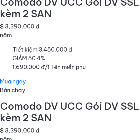
Comodo DV UCC Gói DV SSL
kèm 2 SAN
$ 3,390,000 đ
năm
Tiết kiệm 3.450.000 đ
GIẢM 50.4%
1.690.000 đ/1 Tên miền phụ
Mua ngay
Bán chạy
Comodo DV UCC Gói DV SSL
kèm 2 SAN
$ 3,390,000 đ
năm