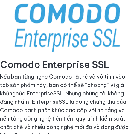
Comodo Enterprise SSL
Nếu bạn từng nghe Comodo rất rẻ và vô tình vào
tab sản phẩm này, bạn có thể sẽ “choáng” vì giá
khủngcủa EnterpriseSSL. Nhưng chúng tôi không
đăng nhầm, EnterpriseSSL là dòng chứng thư của
Comodo dành phân khúc cao cấp với hạ tầng và
nền tảng công nghệ tiên tiến, quy trình kiểm soát
chặt chẽ và nhiều công nghệ mới đã và đang được