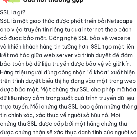
SSL là gì?
SSL là một giao thức được phát triển bởi Netscape
cho việc truyền tin riêng tư qua internet theo cách
có được bảo mật. Công nghệ SSL bảo vệ website
và khiến khách hàng tin tưởng hơn. SSL tạo một liên
kết mã hóa giữa web server và trình duyệt để đảm
bảo toàn bộ dữ liệu truyền được bảo vệ và giữ kín.
Hàng triệu người dùng công nhận “ổ khóa” xuất hiện
trên trình duyệt biểu thị họ đang vào một trang web
được bảo mật. Một chứng thư SSL cho phép mã hóa
dữ liệu nhạy cảm trong suốt quá trình truyền dữ liệu
trực tuyến. Mỗi chứng thư SSL bao gồm những thông
tin chính xác, xác thực về người sở hữu nó. Mọi
chứng thư SSL được cấp bởi một hãng chứng thư
được chứng nhận sẽ xác thực danh tính của người sở