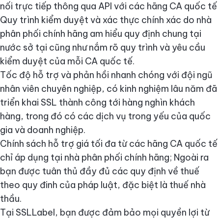
nối trực tiếp thông qua API với các hãng CA quốc tế
Quy trình kiểm duyệt và xác thực chính xác do nhà
phân phối chính hãng am hiểu quy định chung tại
nước sở tại cũng như nắm rõ quy trình và yêu cầu
kiểm duyệt của mỗi CA quốc tế.
Tốc độ hỗ trợ và phản hồi nhanh chóng với đội ngũ
nhân viên chuyên nghiệp, có kinh nghiệm lâu năm đã
triển khai SSL thành công tới hàng nghìn khách
hàng, trong đó có các dịch vụ trong yếu của quốc
gia và doanh nghiệp.
Chính sách hỗ trợ giá tối đa từ các hãng CA quốc tế
chỉ áp dụng tại nhà phân phối chính hãng; Ngoài ra
bạn được tuân thủ đầy đủ các quy định về thuế
theo quy đinh của pháp luật, đặc biệt là thuế nhà
thầu.
Tại SSLLabel, bạn được đảm bảo mọi quyền lợi từ