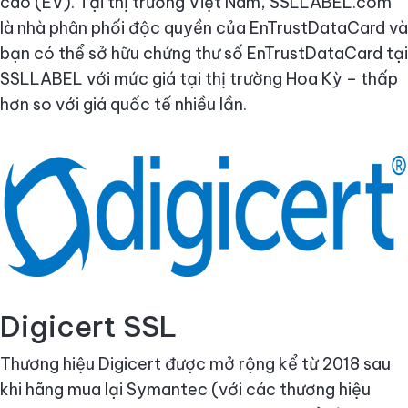
cao (EV). Tại thị trường Việt Nam, SSLLABEL.com
là nhà phân phối độc quyền của EnTrustDataCard và
bạn có thể sở hữu chứng thư số EnTrustDataCard tại
SSLLABEL với mức giá tại thị trường Hoa Kỳ – thấp
hơn so với giá quốc tế nhiều lần.
Digicert SSL
Thương hiệu Digicert được mở rộng kể từ 2018 sau
khi hãng mua lại Symantec (với các thương hiệu