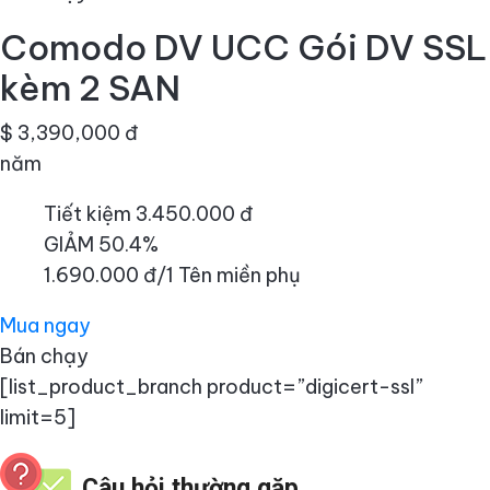
Comodo DV UCC Gói DV SSL
kèm 2 SAN
$ 3,390,000 đ
năm
Tiết kiệm 3.450.000 đ
GIẢM 50.4%
1.690.000 đ/1 Tên miền phụ
Mua ngay
Bán chạy
[list_product_branch product=”digicert-ssl”
limit=5]
Câu hỏi thường gặp