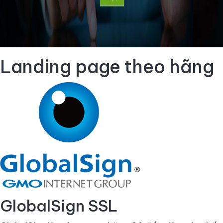
Landing page theo hãng
GlobalSign SSL