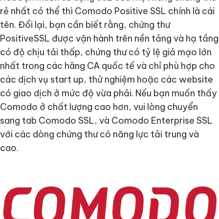
rẻ nhất có thể thì Comodo Positive SSL chính là cái
tên. Đổi lại, bạn cần biết rằng, chứng thư
PositiveSSL được vận hành trên nền tảng và hạ tầng
có độ chịu tải thấp, chứng thư có tỷ lệ giả mạo lớn
nhất trong các hãng CA quốc tế và chỉ phù hợp cho
các dịch vụ start up, thử nghiệm hoặc các website
có giao dịch ở mức độ vừa phải. Nếu bạn muốn thấy
Comodo ở chất lượng cao hơn, vui lòng chuyển
sang tab Comodo SSL, và Comodo Enterprise SSL
với các dòng chứng thư có năng lực tải trung và
cao.