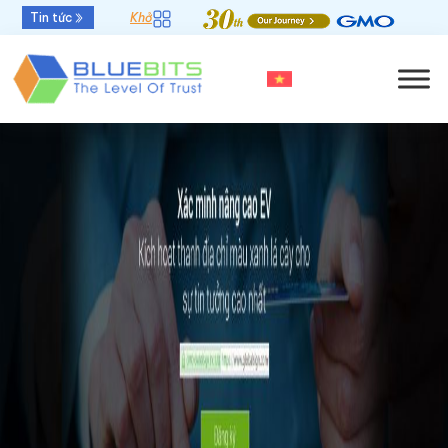
Tin tức
Khởi đầu mới - Thời hạn chứng thư số 47 ngày