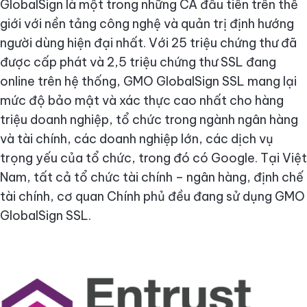
GlobalSign là một trong những CA đầu tiên trên thế
giới với nền tảng công nghệ và quản trị định hướng
người dùng hiện đại nhất. Với 25 triệu chứng thư đã
được cấp phát và 2,5 triệu chứng thư SSL đang
online trên hệ thống, GMO GlobalSign SSL mang lại
mức độ bảo mật và xác thực cao nhất cho hàng
triệu doanh nghiệp, tổ chức trong ngành ngân hàng
và tài chính, các doanh nghiệp lớn, các dịch vụ
trọng yếu của tổ chức, trong đó có Google. Tại Việt
Nam, tất cả tổ chức tài chính – ngân hàng, định chế
tài chính, cơ quan Chính phủ đều đang sử dụng GMO
GlobalSign SSL.