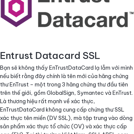
Entrust Datacard SSL
Bạn sẽ không thấy EnTrustDataCard lạ lẫm với mình
nếu biết rằng đây chính là tên mới của hãng chứng
thư EnTrust – một trong 3 hãng chứng thư đầu tiên
trên thế giới, gồm GlobalSign, Symantec và EnTrust.
Là thương hiệu rất mạnh về xác thực,
EnTrustDataCard không cung cấp chứng thư SSL
xác thực tên miền (DV SSL), mà tập trung vào dòng
sản phẩm xác thực tổ chức (OV) và xác thực cấp