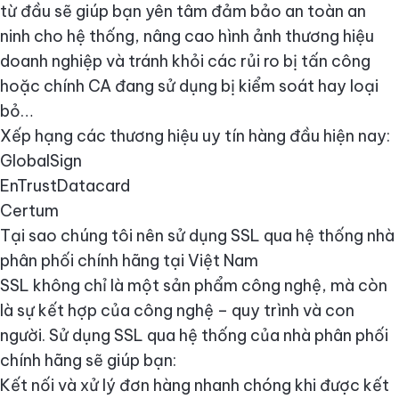
từ đầu sẽ giúp bạn yên tâm đảm bảo an toàn an
ninh cho hệ thống, nâng cao hình ảnh thương hiệu
doanh nghiệp và tránh khỏi các rủi ro bị tấn công
hoặc chính CA đang sử dụng bị kiểm soát hay loại
bỏ…
Xếp hạng các thương hiệu uy tín hàng đầu hiện nay:
GlobalSign
EnTrustDatacard
Certum
Tại sao chúng tôi nên sử dụng SSL qua hệ thống nhà
phân phối chính hãng tại Việt Nam
SSL không chỉ là một sản phẩm công nghệ, mà còn
là sự kết hợp của công nghệ – quy trình và con
người. Sử dụng SSL qua hệ thống của nhà phân phối
chính hãng sẽ giúp bạn:
Kết nối và xử lý đơn hàng nhanh chóng khi được kết