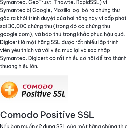
Symantec, GeoTrust, Thawte, RapidSSL) vì
Symantec bị Google, Mozilla loại bỏ ra chứng thư
gốc ra khỏi trình duyệt của hai hãng này vì cấp phát
sai 30,000 chứng thư (trong đó có chứng thư
google.com), và bảo thủ trong khắc phục hậu quả.
Digicert là một hãng SSL được rất nhiều lập trình
viên yêu thích và với việc mua lại và sáp nhập
Symantec, Digicert có rất nhiều cơ hội để trở thành
thương hiệu lớn.
Comodo Positive SSL
Nếu bạn muốn sử dụng SSL của một hãng chứng thư