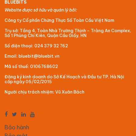
BLUEBITS
Website được sở hữu và quản lý bởi:
Công ty Cổ phần Chứng Thực Số Toàn Cầu Việt Nam
Trụ sở: Tầng 4, Toàn Nhà Trường Thịnh – Tràng An Complex,
Số 1 Phùng Chí Kiên, Quận Cầu Giấy, HN
Số điện thoại: 024 379 32 762
Email: bluebit@bluebit.vn
Mã số thuế: 0106768602
Đăng ký kinh doanh do Sở Kế Hoạch và Đầu tư TP. Hà Nội
cấp ngày 05/02/2015
Người chịu trách nhiệm: Vũ Xuân Bách
Bảo hành
Bảo mật