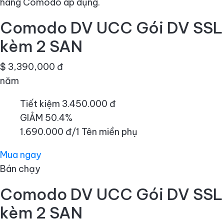
hãng Comodo áp dụng.
Comodo DV UCC Gói DV SSL
kèm 2 SAN
$ 3,390,000 đ
năm
Tiết kiệm 3.450.000 đ
GIẢM 50.4%
1.690.000 đ/1 Tên miền phụ
Mua ngay
Bán chạy
Comodo DV UCC Gói DV SSL
kèm 2 SAN