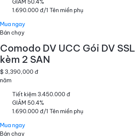
GIẢM 50.4%
1.690.000 đ/1 Tên miền phụ
Mua ngay
Bán chạy
Comodo DV UCC Gói DV SSL
kèm 2 SAN
$ 3,390,000 đ
năm
Tiết kiệm 3.450.000 đ
GIẢM 50.4%
1.690.000 đ/1 Tên miền phụ
Mua ngay
Bán chạy