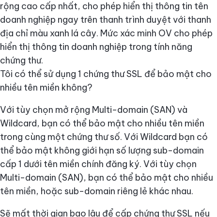
rộng cao cấp nhất, cho phép hiển thị thông tin tên
doanh nghiệp ngay trên thanh trình duyệt với thanh
địa chỉ màu xanh lá cây. Mức xác minh OV cho phép
hiển thị thông tin doanh nghiệp trong tính năng
chứng thư.
Tôi có thể sử dụng 1 chứng thư SSL để bảo mật cho
nhiều tên miền không?
Với tùy chọn mở rộng Multi-domain (SAN) và
Wildcard, bạn có thể bảo mật cho nhiều tên miền
trong cùng một chứng thư số. Với Wildcard bạn có
thể bảo mật không giới hạn số lượng sub-domain
cấp 1 dưới tên miền chính đăng ký. Với tùy chọn
Multi-domain (SAN), bạn có thể bảo mật cho nhiều
tên miền, hoặc sub-domain riêng lẻ khác nhau.
Sẽ mất thời gian bao lâu để cấp chứng thư SSL nếu