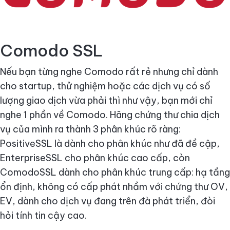
Comodo SSL
Nếu bạn từng nghe Comodo rất rẻ nhưng chỉ dành
cho startup, thử nghiệm hoặc các dịch vụ có số
lượng giao dịch vừa phải thì như vậy, bạn mới chỉ
nghe 1 phần về Comodo. Hãng chứng thư chia dịch
vụ của mình ra thành 3 phân khúc rõ ràng:
PositiveSSL là dành cho phân khúc như đã đề cập,
EnterpriseSSL cho phân khúc cao cấp, còn
ComodoSSL dành cho phân khúc trung cấp: hạ tầng
ổn định, không có cấp phát nhầm với chứng thư OV,
EV, dành cho dịch vụ đang trên đà phát triển, đòi
hỏi tính tin cậy cao.