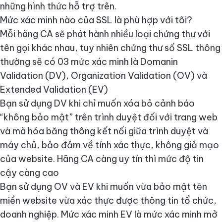
những hình thức hỗ trợ trên.
Mức xác minh nào của SSL là phù hợp với tôi?
Mỗi hãng CA sẽ phát hành nhiều loại chứng thư với
tên gọi khác nhau, tuy nhiên chứng thư số SSL thông
thường sẽ có 03 mức xác minh là Domanin
Validation (DV), Organization Validation (OV) và
Extended Validation (EV)
Bạn sử dụng DV khi chỉ muốn xóa bỏ cảnh báo
“không bảo mật” trên trình duyệt đối với trang web
và mã hóa băng thông kết nối giữa trình duyệt và
máy chủ, bảo đảm về tính xác thực, không giả mạo
của website. Hãng CA càng uy tín thì mức độ tin
cậy càng cao
Bạn sử dụng OV và EV khi muốn vừa bảo mật tên
miền website vừa xác thực được thông tin tổ chức,
doanh nghiệp. Mức xác minh EV là mức xác minh mở