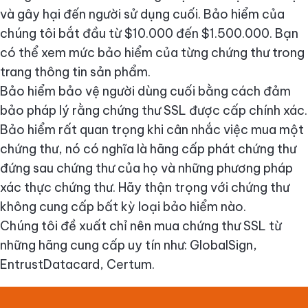
và gây hại đến người sử dụng cuối. Bảo hiểm của
chúng tôi bắt đầu từ $10.000 đến $1.500.000. Bạn
có thể xem mức bảo hiểm của từng chứng thư trong
trang thông tin sản phẩm.
Bảo hiểm bảo vệ người dùng cuối bằng cách đảm
bảo pháp lý rằng chứng thư SSL được cấp chính xác.
Bảo hiểm rất quan trọng khi cân nhắc việc mua một
chứng thư, nó có nghĩa là hãng cấp phát chứng thư
đứng sau chứng thư của họ và những phương pháp
xác thực chứng thư. Hãy thận trọng với chứng thư
không cung cấp bất kỳ loại bảo hiểm nào.
Chúng tôi đề xuất chỉ nên mua chứng thư SSL từ
những hãng cung cấp uy tín như: GlobalSign,
EntrustDatacard, Certum.