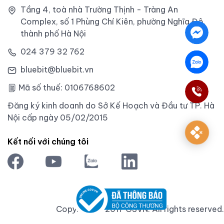
Tầng 4, toà nhà Trường Thịnh - Tràng An
Complex, số 1 Phùng Chí Kiên, phường Nghĩa Đô,
thành phố Hà Nội
024 379 32 762
bluebit@bluebit.vn
Mã số thuế: 0106768602
Đăng ký kinh doanh do Sở Kế Hoạch và Đầu tư TP. Hà
Nội cấp ngày 05/02/2015
Kết nối với chúng tôi
Copyright © 2017 GSVN. All rights reserved.