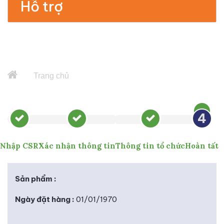
Hỗ trợ
Trang chủ
4
Nhập CSR
Xác nhận thông tin
Thông tin tổ chức
Hoàn tất
Sản phẩm :
Ngày đặt hàng :
01/01/1970