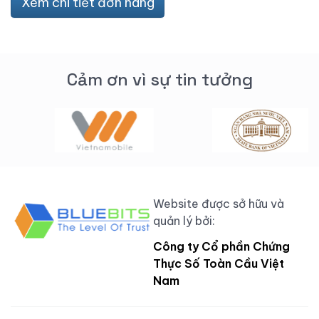
Xem chi tiết đơn hàng
Cảm ơn vì sự tin tưởng
Website được sở hữu và
quản lý bởi:
Công ty Cổ phần Chứng
Thực Số Toàn Cầu Việt
Nam