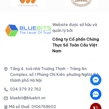
Website được sở hữu và
quản lý bởi:
Công ty Cổ phần Chứng
Thực Số Toàn Cầu Việt
Nam
Tầng 4, toà nhà Trường Thịnh - Tràng An
Complex, số 1 Phùng Chí Kiên, phường Nghĩa Đô,
thành phố Hà Nội
024 379 32 762
bluebit@bluebit.vn
Mã số thuế: 0106768602