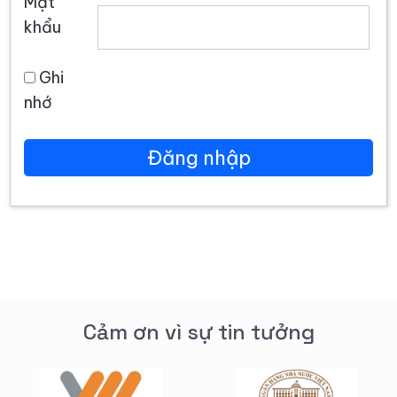
Mật
khẩu
Ghi
nhớ
Cảm ơn vì sự tin tưởng