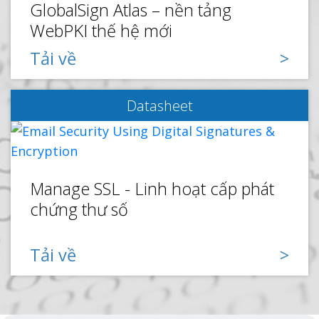
GlobalSign Atlas – nền tảng
WebPKI thế hệ mới
Tải về
Datasheet
Manage SSL - Linh hoạt cấp phát
chứng thư số
Tải về