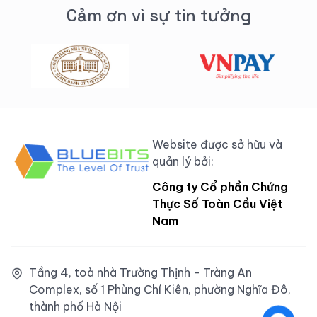
Cảm ơn vì sự tin tưởng
Website được sở hữu và
quản lý bởi:
Công ty Cổ phần Chứng
Thực Số Toàn Cầu Việt
Nam
Tầng 4, toà nhà Trường Thịnh - Tràng An
Complex, số 1 Phùng Chí Kiên, phường Nghĩa Đô,
thành phố Hà Nội