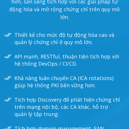
hơn, sẵn sàng tích hợp với các giải pháp tự
động hóa và mở rộng chứng chỉ trên quy mô
lớn.
Thiết kế cho mức độ tự động hóa cao và
quản lý chứng chỉ ở quy mô lớn.
API mạnh, RESTful, thuận tiện tích hợp với
hệ thống DevOps / CI/CD.
Khả năng luân chuyển CA (ICA rotations)
giúp hệ thống PKI bền vững hơn.
Tích hợp Discovery để phát hiện chứng chỉ
trên mạng nội bộ, các CA khác, hỗ trợ
quản lý tập trung.
Tích hợp domain management, SAN