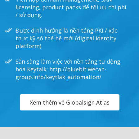
licensing, product packs để tối ưu chi phí
/ sử dụng.
Được định hướng là nền tảng PKI / xác
thực kỹ số thế hệ mới (digital identity
platform).
Sẵn sàng làm việc với nền tảng tự động
hoá Keytalk: http://bluebit.wecan-
group.info/keytlak_automation/
Xem thêm về Globalsign Atlas