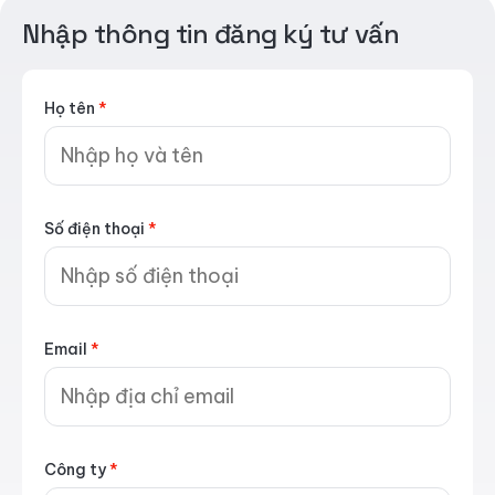
Nhập thông tin đăng ký tư vấn
Họ tên
*
Số điện thoại
*
Email
*
Công ty
*