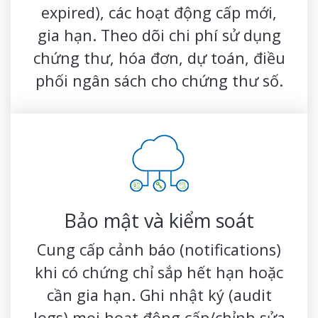
expired), các hoạt động cấp mới,
gia hạn. Theo dõi chi phí sử dụng
chứng thư, hóa đơn, dự toán, điều
phối ngân sách cho chứng thư số.
Bảo mật và kiểm soát
Cung cấp cảnh báo (notifications)
khi có chứng chỉ sắp hết hạn hoặc
cần gia hạn. Ghi nhật ký (audit
logs) mọi hoạt động cấp/chỉnh sửa