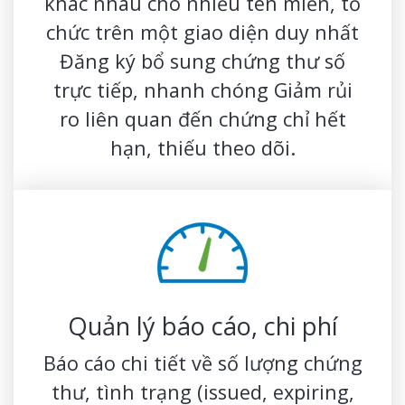
khác nhau cho nhiều tên miền, tổ
chức trên một giao diện duy nhất
Đăng ký bổ sung chứng thư số
trực tiếp, nhanh chóng Giảm rủi
ro liên quan đến chứng chỉ hết
hạn, thiếu theo dõi.
Quản lý báo cáo, chi phí
Báo cáo chi tiết về số lượng chứng
thư, tình trạng (issued, expiring,