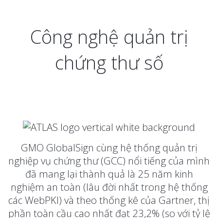
Công nghệ quản trị
chứng thư số
GMO GlobalSign cùng hệ thống quản trị
nghiệp vụ chứng thư (GCC) nổi tiếng của mình
đã mang lại thành quả là 25 năm kinh
nghiệm an toàn (lâu đời nhất trong hệ thống
các WebPKI) và theo thống kê của Gartner, thị
phần toàn cầu cao nhất đạt 23,2% (so với tỷ lệ