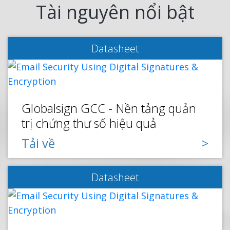
Tài nguyên nổi bật
Datasheet
Globalsign GCC - Nền tảng quản
trị chứng thư số hiệu quả
Tải về
Datasheet