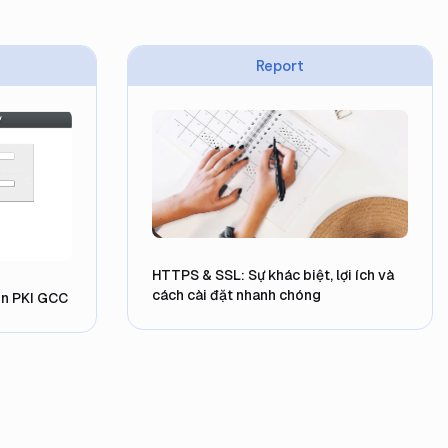
Report
HTTPS & SSL: Sự khác biệt, lợi ích và
cách cài đặt nhanh chóng
gn PKI GCC