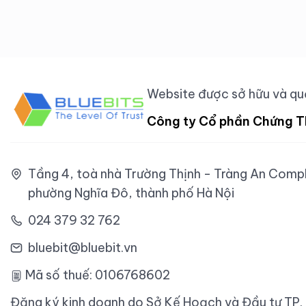
Website được sở hữu và quả
Công ty Cổ phần Chứng T
Tầng 4, toà nhà Trường Thịnh - Tràng An Comple
phường Nghĩa Đô, thành phố Hà Nội
024 379 32 762
bluebit@bluebit.vn
Mã số thuế: 0106768602
Đăng ký kinh doanh do Sở Kế Hoạch và Đầu tư TP.