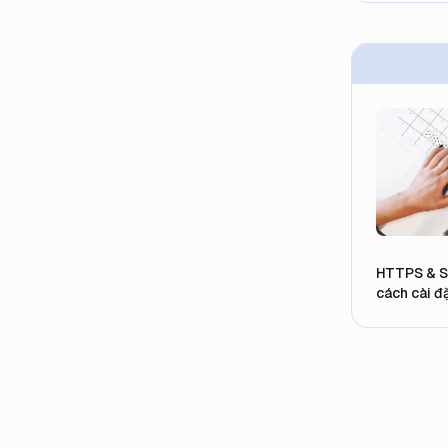
HTTPS & SSL
cách cài đ