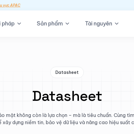
hu vực APAC
i pháp
Sản phẩm
Tài nguyên
Datasheet
Datasheet
bảo mật không còn là lựa chọn – mà là tiêu chuẩn. Cùng tìm
 xây dựng niềm tin, bảo vệ dữ liệu và nâng cao hiệu suất