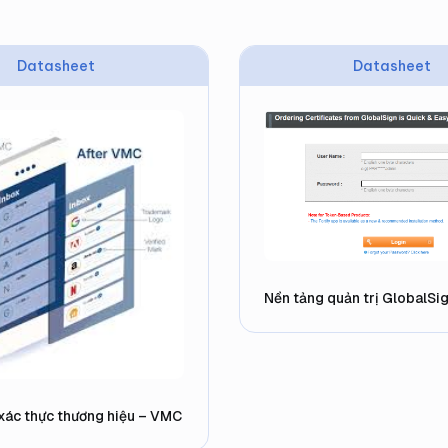
Datasheet
Datasheet
Nền tảng quản trị GlobalSi
xác thực thương hiệu – VMC