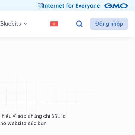
Bluebits
Đăng nhập
 hiểu vì sao chứng chỉ SSL là
 cho website của bạn.