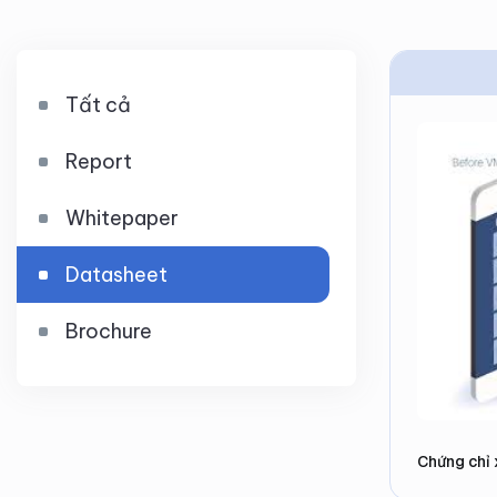
Tất cả
Report
Whitepaper
Datasheet
Brochure
Chứng chỉ 