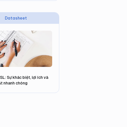
Datasheet
: Sự khác biệt, lợi ích và
ặt nhanh chóng