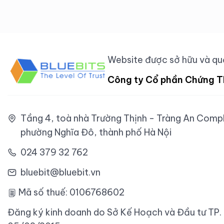
Website được sở hữu và quả
Công ty Cổ phần Chứng T
Tầng 4, toà nhà Trường Thịnh - Tràng An Comple
phường Nghĩa Đô, thành phố Hà Nội
024 379 32 762
bluebit@bluebit.vn
Mã số thuế: 0106768602
Đăng ký kinh doanh do Sở Kế Hoạch và Đầu tư TP.