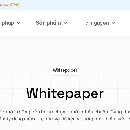
hu vực APAC
i pháp
Sản phẩm
Tài nguyên
Whitepaper
Whitepaper
bảo mật không còn là lựa chọn – mà là tiêu chuẩn. Cùng tìm
 xây dựng niềm tin, bảo vệ dữ liệu và nâng cao hiệu suất