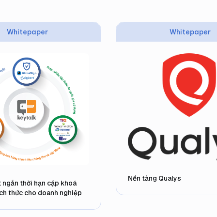
Whitepaper
Whitepaper
Nền tảng Qualys
út ngắn thời hạn cặp khoá
ch thức cho doanh nghiệp