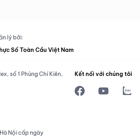
n lý bởi:
hực Số Toàn Cầu Việt Nam
x, số 1 Phùng Chí Kiên,
Kết nối với chúng tôi
 Hà Nội cấp ngày