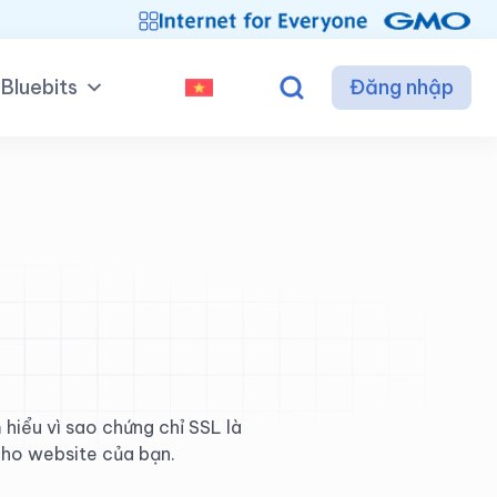
Bluebits
Đăng nhập
 hiểu vì sao chứng chỉ SSL là
 cho website của bạn.