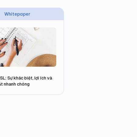
Whitepaper
: Sự khác biệt, lợi ích và
ặt nhanh chóng