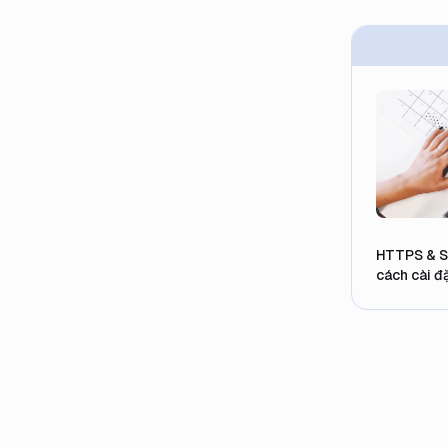
HTTPS & SSL
cách cài đ