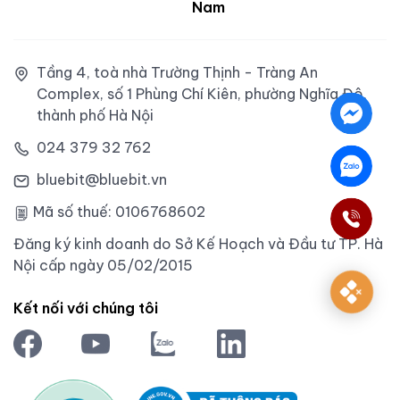
Nam
Tầng 4, toà nhà Trường Thịnh - Tràng An
Complex, số 1 Phùng Chí Kiên, phường Nghĩa Đô,
thành phố Hà Nội
024 379 32 762
bluebit@bluebit.vn
Mã số thuế: 0106768602
Đăng ký kinh doanh do Sở Kế Hoạch và Đầu tư TP. Hà
Nội cấp ngày 05/02/2015
Kết nối với chúng tôi