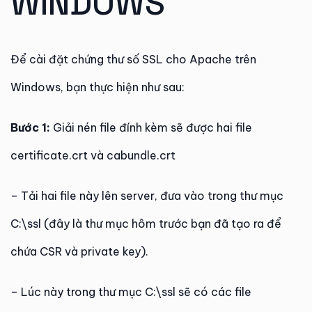
WINDOWS
Để cài đặt chứng thư số SSL cho Apache trên
Windows, bạn thực hiện như sau:
Bước 1:
Giải nén file đính kèm sẽ được hai file
certificate.crt và cabundle.crt
– Tải hai file này lên server, đưa vào trong thư mục
C:\ssl (đây là thư mục hôm trước bạn đã tạo ra để
chứa CSR và private key).
– Lúc này trong thư mục C:\ssl sẽ có các file