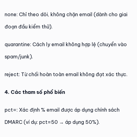
none: Chỉ theo dõi, không chặn email (dành cho giai
đoạn đầu kiểm thử).
quarantine: Cách ly email không hợp lệ (chuyển vào
spam/junk).
reject: Từ chối hoàn toàn email không đạt xác thực.
4. Các tham số phổ biến
pct=: Xác định % email được áp dụng chính sách
DMARC (ví dụ: pct=50 → áp dụng 50%).