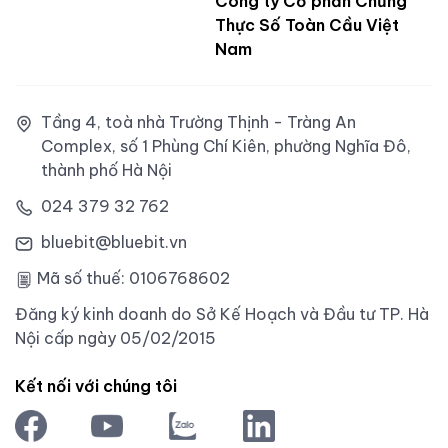
Công ty Cổ phần Chứng
Thực Số Toàn Cầu Việt
Nam
Tầng 4, toà nhà Trường Thịnh - Tràng An
Complex, số 1 Phùng Chí Kiên, phường Nghĩa Đô,
thành phố Hà Nội
024 379 32 762
bluebit@bluebit.vn
Mã số thuế: 0106768602
Đăng ký kinh doanh do Sở Kế Hoạch và Đầu tư TP. Hà
Nội cấp ngày 05/02/2015
Kết nối với chúng tôi