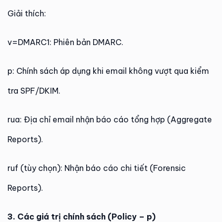
Giải thích:
v=DMARC1: Phiên bản DMARC.
p: Chính sách áp dụng khi email không vượt qua kiểm
tra SPF/DKIM.
rua: Địa chỉ email nhận báo cáo tổng hợp (Aggregate
Reports).
ruf (tùy chọn): Nhận báo cáo chi tiết (Forensic
Reports).
3. Các giá trị chính sách (Policy – p)