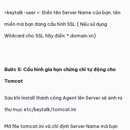
<keytalk-user >: Điền tên Server Name của bạn, tên
miền mà bạn đang cấu hình SSL ( Nếu sử dụng
Wildcard cho SSL hãy điền: *.domain.vn)
Bước 5: Cấu hình gia hạn chứng chỉ tự động cho
Tomcat
Sau khi Install thành công Agent lên Server sẽ sinh ra
thư mục etc/keytalk/tomcat.ini
Mở file tomcat.ini và chỉ định Server Name mà bạn