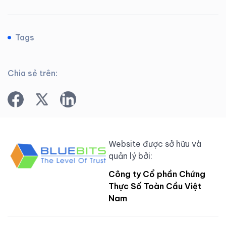
Tags
Chia sẻ trên:
Website được sở hữu và
quản lý bởi:
Công ty Cổ phần Chứng
Thực Số Toàn Cầu Việt
Nam