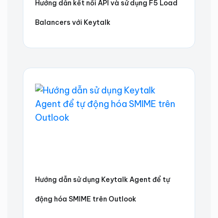
Hướng dẫn kết nối API và sử dụng F5 Load
Balancers với Keytalk
Hướng dẫn sử dụng Keytalk Agent để tự
động hóa SMIME trên Outlook