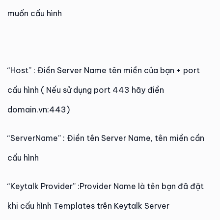
muốn cấu hình
“Host” : Điền Server Name tên miền của bạn + port
cấu hình ( Nếu sử dụng port 443 hãy điền
domain.vn:443)
“ServerName” : Điền tên Server Name, tên miền cần
cấu hình
“Keytalk Provider” :Provider Name là tên bạn đã đặt
khi cấu hình Templates trên Keytalk Server