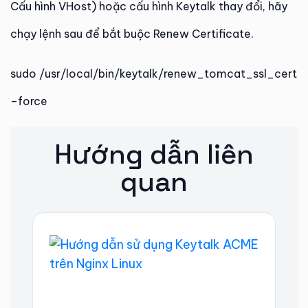
Cấu hình VHost) hoặc cấu hình Keytalk thay đổi, hãy
chạy lệnh sau để bắt buộc Renew Certificate.
sudo /usr/local/bin/keytalk/renew_tomcat_ssl_cert
–force
Hướng dẫn liên
quan