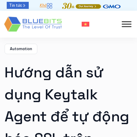
Tin tức
Khởi đầu mới - Thời hạn chứng thư số 47 ngày
Automation
Hướng dẫn sử
dụng Keytalk
Agent để tự động