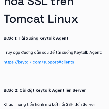
hóa SSL trên
Tomcat Linux
Bước 1: Tải xuống Keytalk Agent
Truy cập đường dẫn sau để tải xuống Keytalk Agent:
https://keytalk.com/support#clients
Bước 2: Cài đặt Keytalk Agent lên Server
Khách hàng tiến hành mở kết nối SSH đến Server