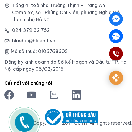
Tầng 4, toà nhà Trường Thịnh - Tràng An
Complex, số 1 Phùng Chí Kiên, phường Nghĩa Đô,
thành phố Hà Nội
024 379 32 762
bluebit@bluebit.vn
Mã số thuế: 0106768602
Đăng ký kinh doanh do Sở Kế Hoạch và Đầu tư TP. Hà
Nội cấp ngày 05/02/2015
Kết nối với chúng tôi
Copyright © 2017 GSVN. All rights reserved.