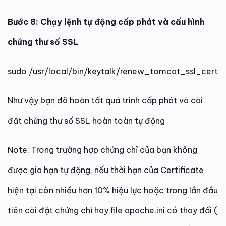
Bước 8: Chạy lệnh tự động cấp phát và cấu hình
chứng thư số SSL
sudo /usr/local/bin/keytalk/renew_tomcat_ssl_cert
Như vậy bạn đã hoàn tất quá trình cấp phát và cài
đặt chứng thư số SSL hoàn toàn tự động
Note: Trong trường hợp chứng chỉ của bạn không
được gia hạn tự động, nếu thời hạn của Certificate
hiện tại còn nhiều hơn 10% hiệu lực hoặc trong lần đầu
tiên cài đặt chứng chỉ hay file apache.ini có thay đổi (