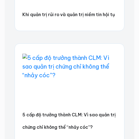
Khi quản trị rủi ro và quản trị niềm tin hội tụ
5 cấp độ trưởng thành CLM: Vì sao quản trị
chứng chỉ không thể “nhảy cóc”?