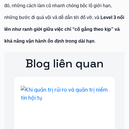
đó, những cách làm cũ nhanh chóng bộc lộ giới hạn,
những bước đi quá vội vã dễ dẫn tới đổ vỡ, và
Level 3 nổi
lên như ranh giới giữa việc chỉ “cố gắng theo kịp” và
khả năng vận hành ổn định trong dài hạn
.
Blog liên quan