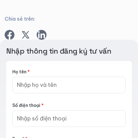
Chia sẻ trên:
Nhập thông tin đăng ký tư vấn
Họ tên
*
Số điện thoại
*