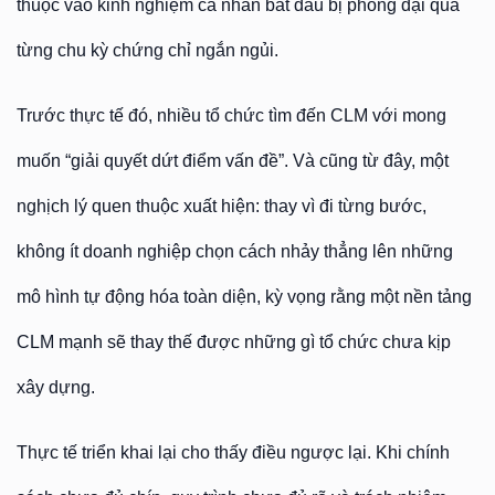
thuộc vào kinh nghiệm cá nhân bắt đầu bị phóng đại qua
từng chu kỳ chứng chỉ ngắn ngủi.
Trước thực tế đó, nhiều tổ chức tìm đến CLM với mong
muốn “giải quyết dứt điểm vấn đề”. Và cũng từ đây, một
nghịch lý quen thuộc xuất hiện: thay vì đi từng bước,
không ít doanh nghiệp chọn cách nhảy thẳng lên những
mô hình tự động hóa toàn diện, kỳ vọng rằng một nền tảng
CLM mạnh sẽ thay thế được những gì tổ chức chưa kịp
xây dựng.
Thực tế triển khai lại cho thấy điều ngược lại. Khi chính