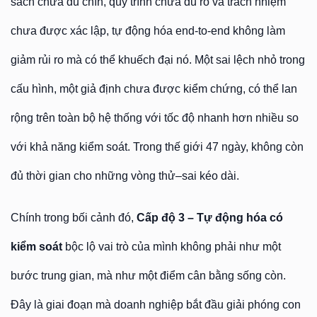
sách chưa đủ chín, quy trình chưa đủ rõ và trách nhiệm
chưa được xác lập, tự động hóa end-to-end không làm
giảm rủi ro mà có thể khuếch đại nó. Một sai lệch nhỏ trong
cấu hình, một giả định chưa được kiểm chứng, có thể lan
rộng trên toàn bộ hệ thống với tốc độ nhanh hơn nhiều so
với khả năng kiểm soát. Trong thế giới 47 ngày, không còn
đủ thời gian cho những vòng thử–sai kéo dài.
Chính trong bối cảnh đó,
Cấp độ 3 – Tự động hóa có
kiểm soát
bộc lộ vai trò của mình không phải như một
bước trung gian, mà như một điểm cân bằng sống còn.
Đây là giai đoạn mà doanh nghiệp bắt đầu giải phóng con