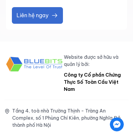
Liên hệ ngay
Website được sở hữu và
quản lý bởi:
Công ty Cổ phần Chứng
Thực Số Toàn Cầu Việt
Nam
Tầng 4, toà nhà Trường Thịnh - Tràng An
Complex, số 1 Phùng Chí Kiên, phường Nghĩa Đô,
thành phố Hà Nội