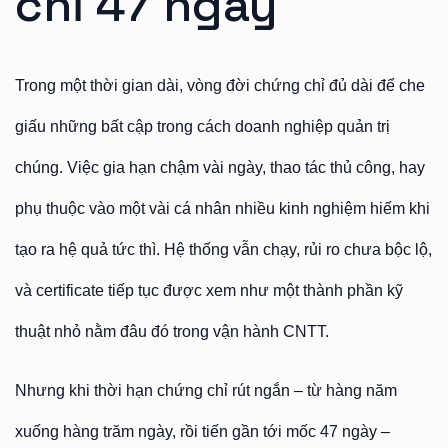
chỉ 47 ngày
Trong một thời gian dài, vòng đời chứng chỉ đủ dài để che
giấu những bất cập trong cách doanh nghiệp quản trị
chúng. Việc gia hạn chậm vài ngày, thao tác thủ công, hay
phụ thuộc vào một vài cá nhân nhiều kinh nghiệm hiếm khi
tạo ra hệ quả tức thì. Hệ thống vẫn chạy, rủi ro chưa bộc lộ,
và certificate tiếp tục được xem như một thành phần kỹ
thuật nhỏ nằm đâu đó trong vận hành CNTT.
Nhưng khi thời hạn chứng chỉ rút ngắn – từ hàng năm
xuống hàng trăm ngày, rồi tiến gần tới mốc 47 ngày –