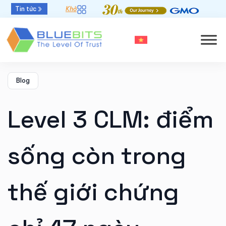
Tin tức
Khởi đầu mới - Thời hạn chứng thư số 47 ngày
Blog
Level 3 CLM: điểm
sống còn trong
thế giới chứng