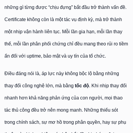
những gì từng được “chịu đựng” bắt đầu trở thành vấn đề.
Certificate không còn là một tác vụ định kỳ, mà trở thành
một nhịp vận hành liên tục. Mỗi lần gia hạn, mỗi lần thay
thế, mỗi lần phân phối chứng chỉ đều mang theo rủi ro tiềm
ẩn đối với uptime, bảo mật và uy tín của tổ chức.
Điều đáng nói là, áp lực này không bộc lộ bằng những
thay đổi công nghệ lớn, mà bằng
tốc độ
. Khi nhịp thay đổi
nhanh hơn khả năng phản ứng của con người, mọi thao
tác thủ công đều trở nên mong manh. Những thiếu sót
trong chính sách, sự mơ hồ trong phân quyền, hay sự phụ