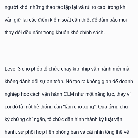
người khỏi những thao tác lặp lại và rủi ro cao, trong khi
vẫn giữ lại các điểm kiểm soát cần thiết để đảm bảo mọi
thay đổi đều nằm trong khuôn khổ chính sách.
Level 3 cho phép tổ chức chạy kịp nhịp vận hành mới mà
không đánh đổi sự an toàn. Nó tạo ra không gian để doanh
nghiệp học cách vận hành CLM như một năng lực, thay vì
coi đó là một hệ thống cần “làm cho xong”. Qua từng chu
kỳ chứng chỉ ngắn, tổ chức dần hình thành kỷ luật vận
hành, sự phối hợp liên phòng ban và cái nhìn tổng thể về