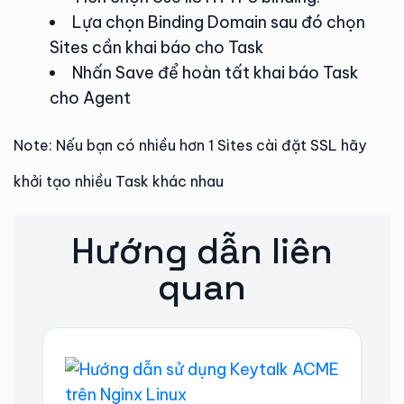
Lựa chọn Binding Domain sau đó chọn
Sites cần khai báo cho Task
Nhấn Save để hoàn tất khai báo Task
cho Agent
Note: Nếu bạn có nhiều hơn 1 Sites cài đặt SSL hãy
khởi tạo nhiều Task khác nhau
Hướng dẫn liên
quan