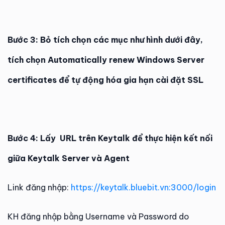
Bước 3: Bỏ tích chọn các mục như hình dưới đây,
tích chọn Automatically renew Windows Server
certificates để tự động hóa gia hạn cài đặt SSL
Bước 4: Lấy URL trên Keytalk để thực hiện kết nối
giữa Keytalk Server và Agent
Link đăng nhập:
https://keytalk.bluebit.vn:3000/login
KH đăng nhập bằng Username và Password do