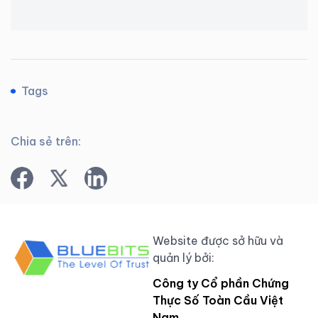
Tags
Chia sẻ trên:
Website được sở hữu và
quản lý bởi:
Công ty Cổ phần Chứng
Thực Số Toàn Cầu Việt
Nam