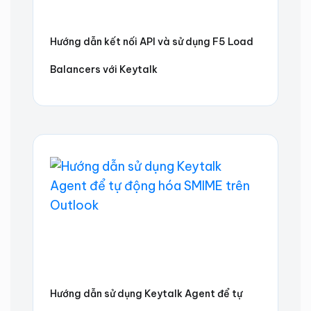
Hướng dẫn kết nối API và sử dụng F5 Load
Balancers với Keytalk
Hướng dẫn sử dụng Keytalk Agent để tự