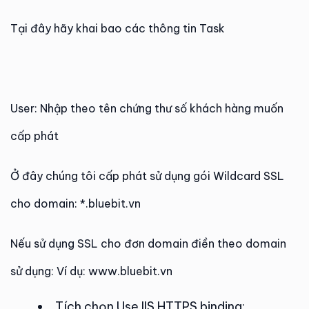
Tại đây hãy khai bao các thông tin Task
User: Nhập theo tên chứng thư số khách hàng muốn
cấp phát
Ở đây chúng tôi cấp phát sử dụng gói Wildcard SSL
cho domain: *.bluebit.vn
Nếu sử dụng SSL cho đơn domain điền theo domain
sử dụng: Ví dụ: www.bluebit.vn
Tích chọn Use IIS HTTPS binding: