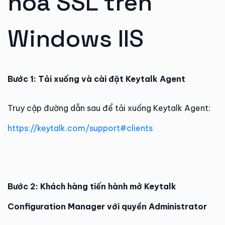
hóa SSL trên
Windows IIS
Bước 1: Tải xuống và cài đặt Keytalk Agent
Truy cập đường dẫn sau để tải xuống Keytalk Agent:
https://keytalk.com/support#clients
Bước 2: Khách hàng tiến hành mở Keytalk
Configuration Manager với quyền Administrator