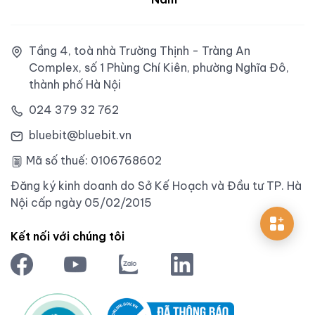
Tầng 4, toà nhà Trường Thịnh - Tràng An
Complex, số 1 Phùng Chí Kiên, phường Nghĩa Đô,
thành phố Hà Nội
024 379 32 762
bluebit@bluebit.vn
Mã số thuế: 0106768602
Đăng ký kinh doanh do Sở Kế Hoạch và Đầu tư TP. Hà
Nội cấp ngày 05/02/2015
Kết nối với chúng tôi