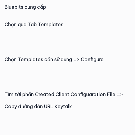
Bluebits cung cấp
Chọn qua Tab Templates
Chọn Templates cần sử dụng => Configure
Tìm tới phần Created Client Configuaration File =>
Copy đường dẫn URL Keytalk