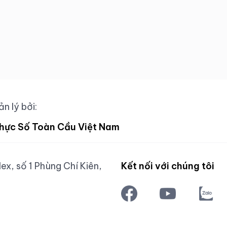
n lý bởi:
hực Số Toàn Cầu Việt Nam
x, số 1 Phùng Chí Kiên,
Kết nối với chúng tôi