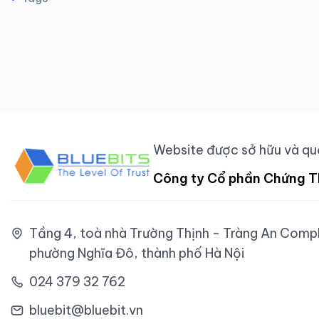
Website được sở hữu và quả
Công ty Cổ phần Chứng T
Tầng 4, toà nhà Trường Thịnh - Tràng An Comple
phường Nghĩa Đô, thành phố Hà Nội
024 379 32 762
bluebit@bluebit.vn